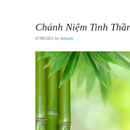
Chánh Niệm Tinh Thầ
07/09/2021
by
deluxett