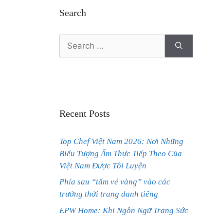
Search
Search
for:
Recent Posts
Top Chef Việt Nam 2026: Nơi Những
Biểu Tượng Ẩm Thực Tiếp Theo Của
Việt Nam Được Tôi Luyện
Phía sau “tấm vé vàng” vào các
trường thời trang danh tiếng
EPW Home: Khi Ngôn Ngữ Trang Sức