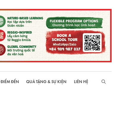
 ĐIỂM ĐẾN
QUÀ TẶNG & SỰ KIỆN
LIÊN HỆ