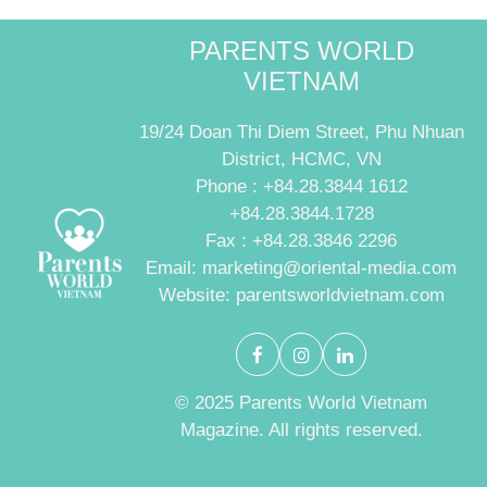
PARENTS WORLD
VIETNAM
19/24 Doan Thi Diem Street, Phu Nhuan
District, HCMC, VN
Phone : +84.28.3844 1612
+84.28.3844.1728
Fax : +84.28.3846 2296
Email: marketing@oriental-media.com
Website: parentsworldvietnam.com
© 2025 Parents World Vietnam
Magazine. All rights reserved.