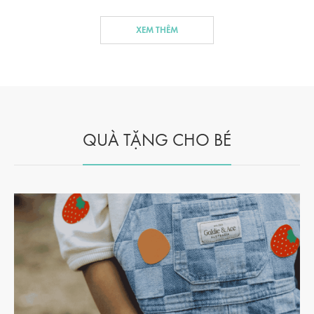
XEM THÊM
QUÀ TẶNG CHO BÉ