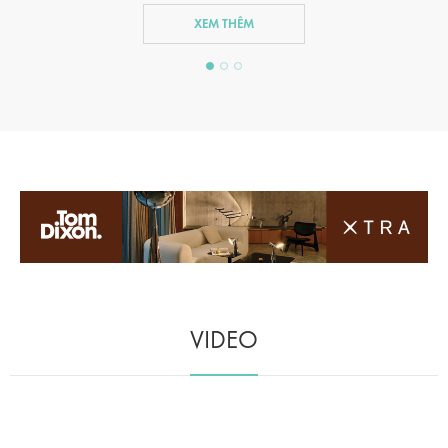
XEM THÊM
VIDEO