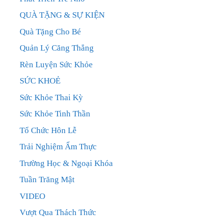
QUÀ TẶNG & SỰ KIỆN
Quà Tặng Cho Bé
Quản Lý Căng Thẳng
Rèn Luyện Sức Khỏe
SỨC KHOẺ
Sức Khỏe Thai Kỳ
Sức Khỏe Tinh Thần
Tổ Chức Hôn Lễ
Trải Nghiệm Ẩm Thực
Trường Học & Ngoại Khóa
Tuần Trăng Mật
VIDEO
Vượt Qua Thách Thức