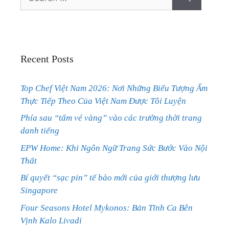
for:
Recent Posts
Top Chef Việt Nam 2026: Nơi Những Biểu Tượng Ẩm
Thực Tiếp Theo Của Việt Nam Được Tôi Luyện
Phía sau “tấm vé vàng” vào các trường thời trang
danh tiếng
EPW Home: Khi Ngôn Ngữ Trang Sức Bước Vào Nội
Thất
Bí quyết “sạc pin” tế bào mới của giới thượng lưu
Singapore
Four Seasons Hotel Mykonos: Bản Tĩnh Ca Bên
Vịnh Kalo Livadi