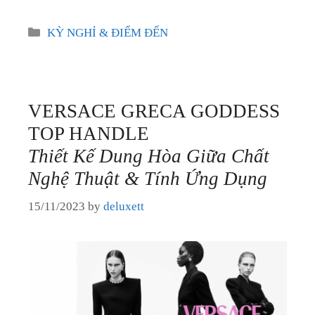
Categories
KỲ NGHỈ & ĐIỂM ĐẾN
VERSACE GRECA GODDESS
TOP HANDLE
Thiết Kế Dung Hòa Giữa Chất
Nghệ Thuật & Tính Ứng Dụng
15/11/2023
by
deluxett