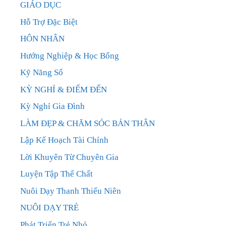
GIÁO DỤC
Hỗ Trợ Đặc Biệt
HÔN NHÂN
Hướng Nghiệp & Học Bổng
Kỹ Năng Số
KỲ NGHỈ & ĐIỂM ĐẾN
Kỳ Nghỉ Gia Đình
LÀM ĐẸP & CHĂM SÓC BẢN THÂN
Lập Kế Hoạch Tài Chính
Lời Khuyên Từ Chuyên Gia
Luyện Tập Thể Chất
Nuôi Dạy Thanh Thiếu Niên
NUÔI DẠY TRẺ
Phát Triển Trẻ Nhỏ