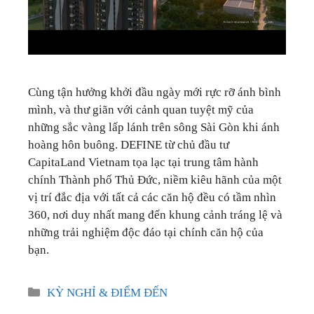
Cùng tận hưởng khởi đầu ngày mới rực rỡ ánh bình
mình, và thư giãn với cảnh quan tuyệt mỹ của
những sắc vàng lấp lánh trên sông Sài Gòn khi ánh
hoàng hôn buông. DEFINE từ chủ đầu tư
CapitaLand Vietnam tọa lạc tại trung tâm hành
chính Thành phố Thủ Đức, niềm kiêu hãnh của một
vị trí đắc địa với tất cả các căn hộ đều có tầm nhìn
360, nơi duy nhất mang đến khung cảnh tráng lệ và
những trải nghiệm độc đáo tại chính căn hộ của
bạn.
Categories
KỲ NGHỈ & ĐIỂM ĐẾN