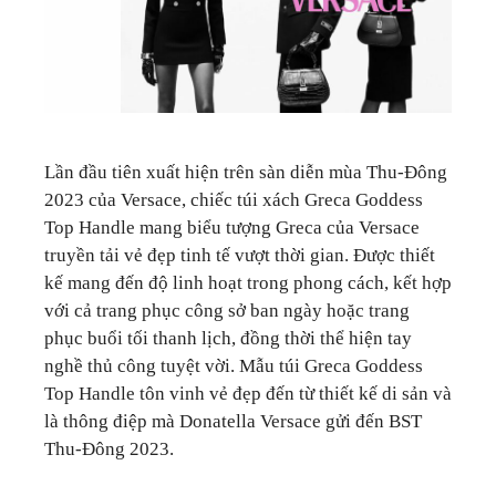
Lần đầu tiên xuất hiện trên sàn diễn mùa Thu-Đông
2023 của Versace, chiếc túi xách Greca Goddess
Top Handle mang biểu tượng Greca của Versace
truyền tải vẻ đẹp tinh tế vượt thời gian. Được thiết
kế mang đến độ linh hoạt trong phong cách, kết hợp
với cả trang phục công sở ban ngày hoặc trang
phục buổi tối thanh lịch, đồng thời thể hiện tay
nghề thủ công tuyệt vời. Mẫu túi Greca Goddess
Top Handle tôn vinh vẻ đẹp đến từ thiết kế di sản và
là thông điệp mà Donatella Versace gửi đến BST
Thu-Đông 2023.