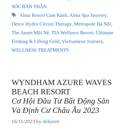
SÓC BẢN THÂN
Tags
Alma Resort Cam Ranh
,
Alma Spa Journey
,
Detox Hydro Circuit Therapy
,
Metropole Hà Nội
,
The Anam Mũi Né
,
TIA Wellness Resort
,
Ultimate
Firming & Lifting Gold
,
Vietnamese Journey
,
WELLNESS TREATMENTS
WYNDHAM AZURE WAVES
BEACH RESORT
Cơ Hội Đầu Tư Bất Động Sản
Và Định Cư Châu Âu 2023
16/11/2023
by
deluxett