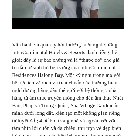
Vận hành và quản lý bởi thương hiệu nghỉ dưỡng
InterContinental Hotels & Resorts danh tiếng thế
giới; đây là sự bảo chứng và là “thước đo” cho giá
trị đầu tư sinh lời bền vững của InterContinental
Residences Halong Bay. Một kỳ nghỉ trong mơ với
hệ tiệc ích và dịch vụ tiêu chuẩn của thương hiệu
nghỉ dưỡng hàng đầu thế giới với hệ thống 5 nhà
hàng từ ẩm thực truyền thống cho đến ẩm thực Nhật
Bản, Pháp và Trung Quốc.; Spa Village Garden ẩn
mình dưới lòng đất, kiến tạo một không gian riêng
tư tuyệt đối; 4 bể bơi trong nhà và ngoài trời với
tầm nhìn lôi cuốn và đa chiều, thu trọn vẻ đẹp biển
kỳ quan;… cùng các tiện ích ngoại khu phong phú.