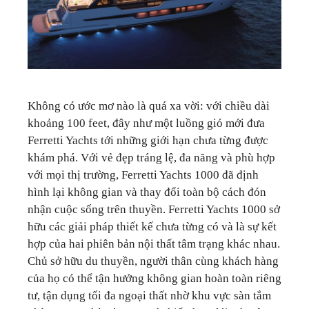
Không có ước mơ nào là quá xa vời: với chiều dài
khoảng 100 feet, đây như một luồng gió mới đưa
Ferretti Yachts tới những giới hạn chưa từng được
khám phá. Với vẻ đẹp tráng lệ, đa năng và phù hợp
với mọi thị trường, Ferretti Yachts 1000 đã định
hình lại không gian và thay đổi toàn bộ cách đón
nhận cuộc sống trên thuyền. Ferretti Yachts 1000 sở
hữu các giải pháp thiết kế chưa từng có và là sự kết
hợp của hai phiên bản nội thất tâm trạng khác nhau.
Chủ sở hữu du thuyền, người thân cùng khách hàng
của họ có thể tận hưởng không gian hoàn toàn riêng
tư, tận dụng tối đa ngoại thất nhờ khu vực sàn tắm