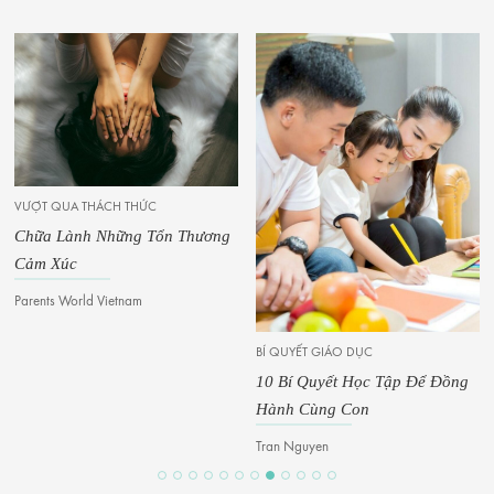
VƯỢT QUA THÁCH THỨC
Chữa Lành Những Tổn Thương
Cảm Xúc
Parents World Vietnam
BÍ QUYẾT GIÁO DỤC
10 Bí Quyết Học Tập Để Đồng
Hành Cùng Con
Tran Nguyen