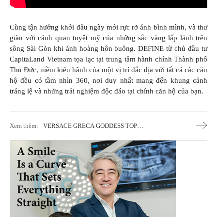
Cùng tận hưởng khởi đầu ngày mới rực rỡ ánh bình mình, và thư
giãn với cảnh quan tuyệt mỹ của những sắc vàng lấp lánh trên
sông Sài Gòn khi ánh hoàng hôn buông. DEFINE từ chủ đầu tư
CapitaLand Vietnam tọa lạc tại trung tâm hành chính Thành phố
Thủ Đức, niềm kiêu hãnh của một vị trí đắc địa với tất cả các căn
hộ đều có tầm nhìn 360, nơi duy nhất mang đến khung cảnh
tráng lệ và những trải nghiệm độc đáo tại chính căn hộ của bạn.
Xem thêm:
VERSACE GRECA GODDESS TOP
HANDLE
Thiết Kế Dung Hòa Giữa
Chất Nghệ Thuật & Tính Ứng Dụng