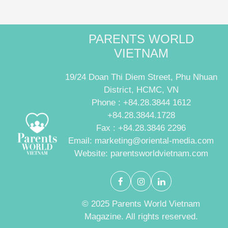
PARENTS WORLD
VIETNAM
19/24 Doan Thi Diem Street, Phu Nhuan
District, HCMC, VN
Phone : +84.28.3844 1612
+84.28.3844.1728
Fax : +84.28.3846 2296
Email: marketing@oriental-media.com
Website: parentsworldvietnam.com
© 2025 Parents World Vietnam
Magazine. All rights reserved.