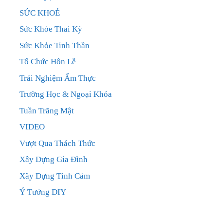
SỨC KHOẺ
Sức Khỏe Thai Kỳ
Sức Khỏe Tinh Thần
Tổ Chức Hôn Lễ
Trải Nghiệm Ẩm Thực
Trường Học & Ngoại Khóa
Tuần Trăng Mật
VIDEO
Vượt Qua Thách Thức
Xây Dựng Gia Đình
Xây Dựng Tình Cảm
Ý Tưởng DIY