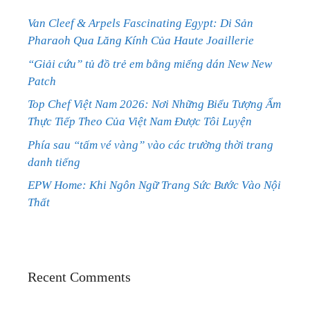
Van Cleef & Arpels Fascinating Egypt: Di Sản
Pharaoh Qua Lăng Kính Của Haute Joaillerie
“Giải cứu” tủ đồ trẻ em bằng miếng dán New New
Patch
Top Chef Việt Nam 2026: Nơi Những Biểu Tượng Ẩm
Thực Tiếp Theo Của Việt Nam Được Tôi Luyện
Phía sau “tấm vé vàng” vào các trường thời trang
danh tiếng
EPW Home: Khi Ngôn Ngữ Trang Sức Bước Vào Nội
Thất
Recent Comments