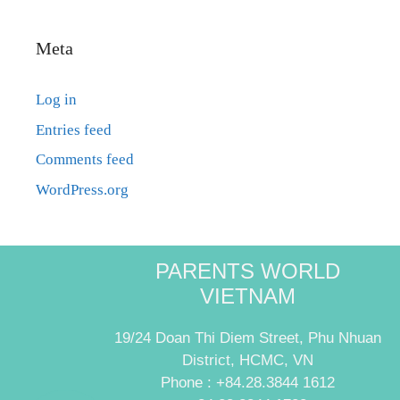
Meta
Log in
Entries feed
Comments feed
WordPress.org
PARENTS WORLD
VIETNAM
19/24 Doan Thi Diem Street, Phu Nhuan
District, HCMC, VN
Phone : +84.28.3844 1612