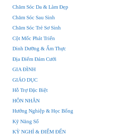
Chăm Sóc Da & Làm Đẹp
Chăm Sóc Sau Sinh
Chăm Sóc Trẻ Sơ Sinh
Cột Mốc Phát Triển
Dinh Dưỡng & Ẩm Thực
Địa Điểm Đám Cưới
GIA ĐÌNH
GIÁO DỤC
Hỗ Trợ Đặc Biệt
HÔN NHÂN
Hướng Nghiệp & Học Bổng
Kỹ Năng Số
KỲ NGHỈ & ĐIỂM ĐẾN