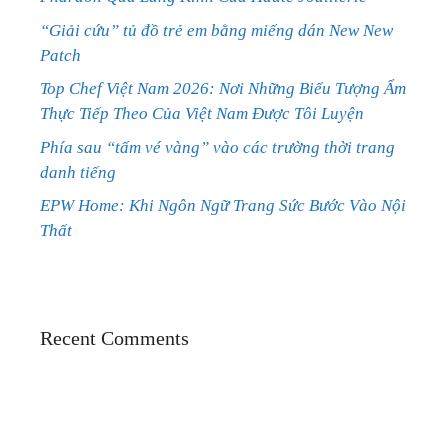
“Giải cứu” tủ đồ trẻ em bằng miếng dán New New
Patch
Top Chef Việt Nam 2026: Nơi Những Biểu Tượng Ẩm
Thực Tiếp Theo Của Việt Nam Được Tôi Luyện
Phía sau “tấm vé vàng” vào các trường thời trang
danh tiếng
EPW Home: Khi Ngôn Ngữ Trang Sức Bước Vào Nội
Thất
Recent Comments