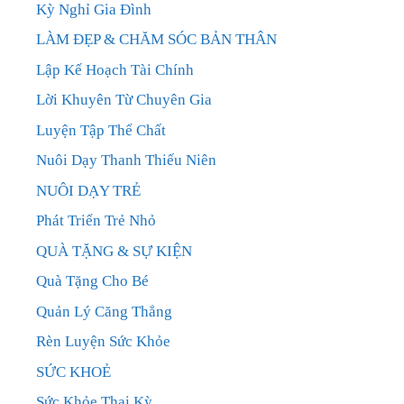
Kỳ Nghỉ Gia Đình
LÀM ĐẸP & CHĂM SÓC BẢN THÂN
Lập Kế Hoạch Tài Chính
Lời Khuyên Từ Chuyên Gia
Luyện Tập Thể Chất
Nuôi Dạy Thanh Thiếu Niên
NUÔI DẠY TRẺ
Phát Triển Trẻ Nhỏ
QUÀ TẶNG & SỰ KIỆN
Quà Tặng Cho Bé
Quản Lý Căng Thẳng
Rèn Luyện Sức Khỏe
SỨC KHOẺ
Sức Khỏe Thai Kỳ