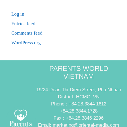
Log in
Entries feed
Comments feed
WordPress.org
PARENTS WORLD
VIETNAM
19/24 Doan Thi Diem Street, Phu Nhuan
District, HCMC, VN
Phone : +84.28.3844 1612
+84.28.3844.1728
Fax : +84.28.3846 2296
Email: marketing@oriental-media.com