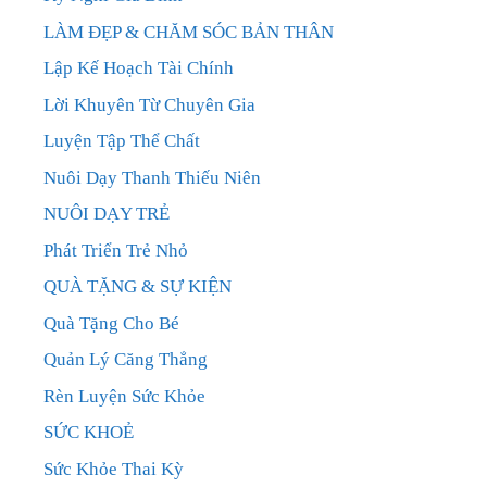
LÀM ĐẸP & CHĂM SÓC BẢN THÂN
Lập Kế Hoạch Tài Chính
Lời Khuyên Từ Chuyên Gia
Luyện Tập Thể Chất
Nuôi Dạy Thanh Thiếu Niên
NUÔI DẠY TRẺ
Phát Triển Trẻ Nhỏ
QUÀ TẶNG & SỰ KIỆN
Quà Tặng Cho Bé
Quản Lý Căng Thẳng
Rèn Luyện Sức Khỏe
SỨC KHOẺ
Sức Khỏe Thai Kỳ