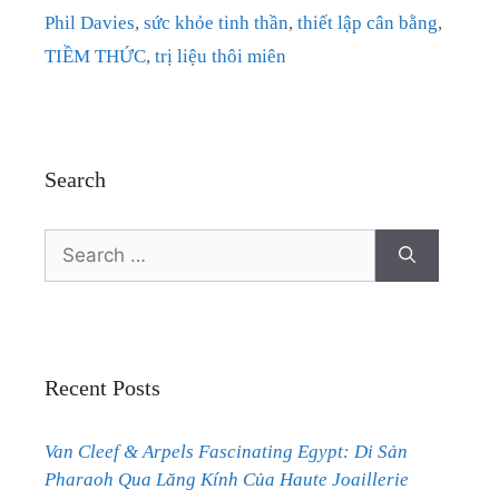
Phil Davies
,
sức khỏe tinh thần
,
thiết lập cân bằng
,
TIỀM THỨC
,
trị liệu thôi miên
Search
Search
for:
Recent Posts
Van Cleef & Arpels Fascinating Egypt: Di Sản
Pharaoh Qua Lăng Kính Của Haute Joaillerie