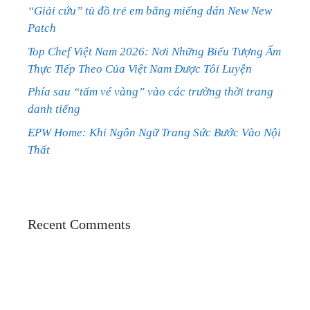
“Giải cứu” tủ đồ trẻ em bằng miếng dán New New
Patch
Top Chef Việt Nam 2026: Nơi Những Biểu Tượng Ẩm
Thực Tiếp Theo Của Việt Nam Được Tôi Luyện
Phía sau “tấm vé vàng” vào các trường thời trang
danh tiếng
EPW Home: Khi Ngôn Ngữ Trang Sức Bước Vào Nội
Thất
Recent Comments