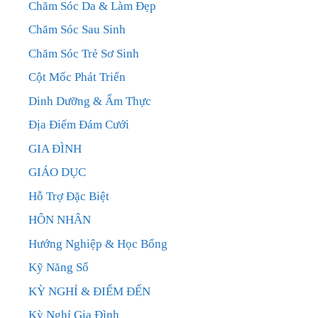
Chăm Sóc Da & Làm Đẹp
Chăm Sóc Sau Sinh
Chăm Sóc Trẻ Sơ Sinh
Cột Mốc Phát Triển
Dinh Dưỡng & Ẩm Thực
Địa Điểm Đám Cưới
GIA ĐÌNH
GIÁO DỤC
Hỗ Trợ Đặc Biệt
HÔN NHÂN
Hướng Nghiệp & Học Bổng
Kỹ Năng Số
KỲ NGHỈ & ĐIỂM ĐẾN
Kỳ Nghỉ Gia Đình