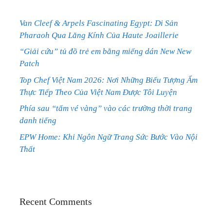
Van Cleef & Arpels Fascinating Egypt: Di Sản
Pharaoh Qua Lăng Kính Của Haute Joaillerie
“Giải cứu” tủ đồ trẻ em bằng miếng dán New New
Patch
Top Chef Việt Nam 2026: Nơi Những Biểu Tượng Ẩm
Thực Tiếp Theo Của Việt Nam Được Tôi Luyện
Phía sau “tấm vé vàng” vào các trường thời trang
danh tiếng
EPW Home: Khi Ngôn Ngữ Trang Sức Bước Vào Nội
Thất
Recent Comments