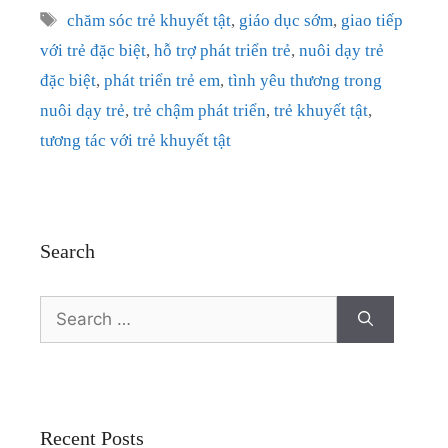
Tags
chăm sóc trẻ khuyết tật
,
giáo dục sớm
,
giao tiếp
với trẻ đặc biệt
,
hỗ trợ phát triển trẻ
,
nuôi dạy trẻ
đặc biệt
,
phát triển trẻ em
,
tình yêu thương trong
nuôi dạy trẻ
,
trẻ chậm phát triển
,
trẻ khuyết tật
,
tương tác với trẻ khuyết tật
Search
Search
for:
Recent Posts