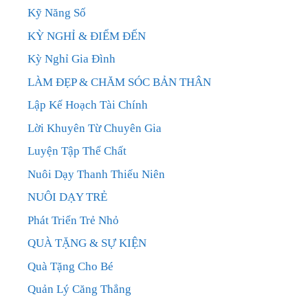
Kỹ Năng Số
KỲ NGHỈ & ĐIỂM ĐẾN
Kỳ Nghỉ Gia Đình
LÀM ĐẸP & CHĂM SÓC BẢN THÂN
Lập Kế Hoạch Tài Chính
Lời Khuyên Từ Chuyên Gia
Luyện Tập Thể Chất
Nuôi Dạy Thanh Thiếu Niên
NUÔI DẠY TRẺ
Phát Triển Trẻ Nhỏ
QUÀ TẶNG & SỰ KIỆN
Quà Tặng Cho Bé
Quản Lý Căng Thẳng