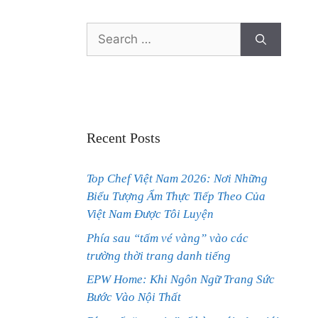
Search
for:
Recent Posts
Top Chef Việt Nam 2026: Nơi Những
Biểu Tượng Ẩm Thực Tiếp Theo Của
Việt Nam Được Tôi Luyện
Phía sau “tấm vé vàng” vào các
trường thời trang danh tiếng
EPW Home: Khi Ngôn Ngữ Trang Sức
Bước Vào Nội Thất