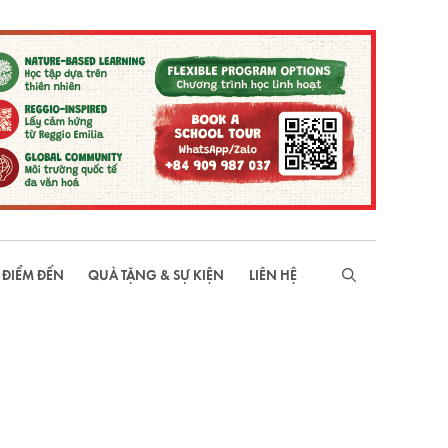
 ĐIỂM ĐẾN
QUÀ TẶNG & SỰ KIỆN
LIÊN HỆ