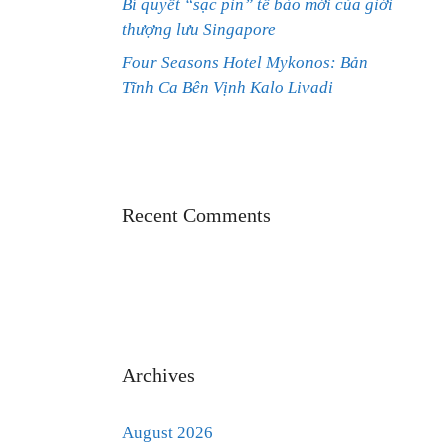
Bí quyết “sạc pin” tế bào mới của giới
thượng lưu Singapore
Four Seasons Hotel Mykonos: Bản
Tĩnh Ca Bên Vịnh Kalo Livadi
Recent Comments
Archives
August 2026