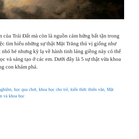
ên của Trái Đất mà còn là nguồn cảm hứng bất tận trong
iệc tìm hiểu những sự thật Mặt Trăng thú vị giống như
 nhỏ bé nhưng kỳ lạ về hành tinh láng giềng này có thể
học và sáng tạo ở các em. Dưới đây là 5 sự thật vừa khoa
ùng con khám phá.
 nghiệm
,
học qua chơi
,
khoa học cho trẻ
,
kiến thức thiên văn
,
Mặt
em và khoa học