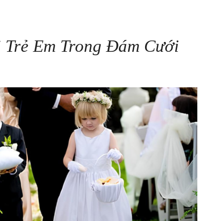
i Trẻ Em Trong Đám Cưới