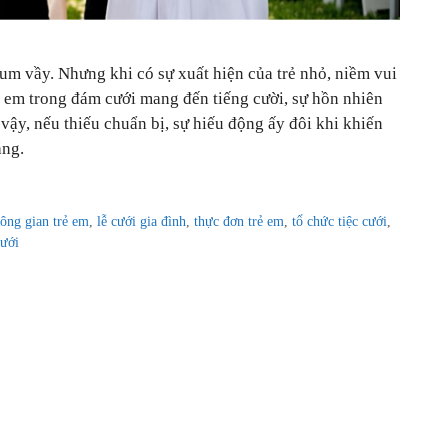
um vầy. Nhưng khi có sự xuất hiện của trẻ nhỏ, niềm vui
ẻ em trong đám cưới mang đến tiếng cười, sự hồn nhiên
ậy, nếu thiếu chuẩn bị, sự hiếu động ấy đôi khi khiến
ắng.
ông gian trẻ em
,
lễ cưới gia đình
,
thực đơn trẻ em
,
tổ chức tiệc cưới
,
cưới