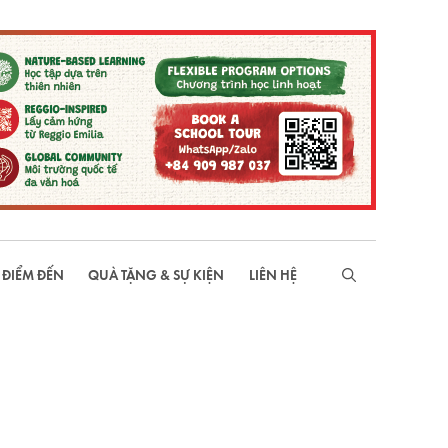
 ĐIỂM ĐẾN
QUÀ TẶNG & SỰ KIỆN
LIÊN HỆ