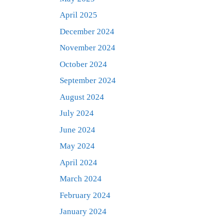
April 2025
December 2024
November 2024
October 2024
September 2024
August 2024
July 2024
June 2024
May 2024
April 2024
March 2024
February 2024
January 2024