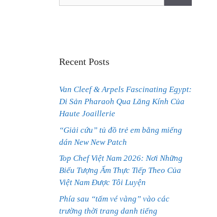
for:
Recent Posts
Van Cleef & Arpels Fascinating Egypt:
Di Sản Pharaoh Qua Lăng Kính Của
Haute Joaillerie
“Giải cứu” tủ đồ trẻ em bằng miếng
dán New New Patch
Top Chef Việt Nam 2026: Nơi Những
Biểu Tượng Ẩm Thực Tiếp Theo Của
Việt Nam Được Tôi Luyện
Phía sau “tấm vé vàng” vào các
trường thời trang danh tiếng