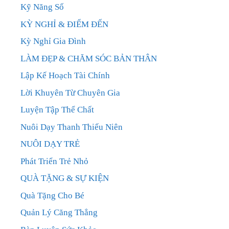
Kỹ Năng Số
KỲ NGHỈ & ĐIỂM ĐẾN
Kỳ Nghỉ Gia Đình
LÀM ĐẸP & CHĂM SÓC BẢN THÂN
Lập Kế Hoạch Tài Chính
Lời Khuyên Từ Chuyên Gia
Luyện Tập Thể Chất
Nuôi Dạy Thanh Thiếu Niên
NUÔI DẠY TRẺ
Phát Triển Trẻ Nhỏ
QUÀ TẶNG & SỰ KIỆN
Quà Tặng Cho Bé
Quản Lý Căng Thẳng