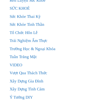
Rèn Luyện Sức Khỏe
SỨC KHOẺ
Sức Khỏe Thai Kỳ
Sức Khỏe Tinh Thần
Tổ Chức Hôn Lễ
Trải Nghiệm Ẩm Thực
Trường Học & Ngoại Khóa
Tuần Trăng Mật
VIDEO
Vượt Qua Thách Thức
Xây Dựng Gia Đình
Xây Dựng Tình Cảm
Ý Tưởng DIY