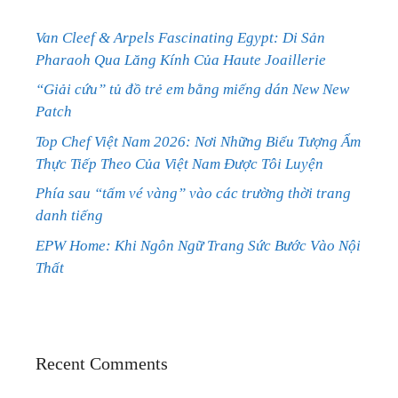
Van Cleef & Arpels Fascinating Egypt: Di Sản
Pharaoh Qua Lăng Kính Của Haute Joaillerie
“Giải cứu” tủ đồ trẻ em bằng miếng dán New New
Patch
Top Chef Việt Nam 2026: Nơi Những Biểu Tượng Ẩm
Thực Tiếp Theo Của Việt Nam Được Tôi Luyện
Phía sau “tấm vé vàng” vào các trường thời trang
danh tiếng
EPW Home: Khi Ngôn Ngữ Trang Sức Bước Vào Nội
Thất
Recent Comments