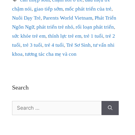
chậm nói
,
giao tiếp sớm
,
mốc phát triển của trẻ
,
Nuôi Dạy Trẻ
,
Parents World Vietnam
,
Phát Triển
Ngôn Ngữ
,
phát triển trẻ nhỏ
,
rối loạn phát triển
,
sức khỏe trẻ em
,
thính lực trẻ em
,
trẻ 1 tuổi
,
trẻ 2
tuổi
,
trẻ 3 tuổi
,
trẻ 4 tuổi
,
Trẻ Sơ Sinh
,
tư vấn nhi
khoa
,
tương tác cha mẹ và con
Search
Search
for: