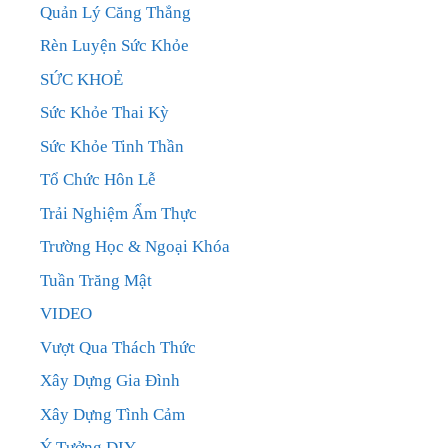
Quản Lý Căng Thẳng
Rèn Luyện Sức Khỏe
SỨC KHOẺ
Sức Khỏe Thai Kỳ
Sức Khỏe Tinh Thần
Tổ Chức Hôn Lễ
Trải Nghiệm Ẩm Thực
Trường Học & Ngoại Khóa
Tuần Trăng Mật
VIDEO
Vượt Qua Thách Thức
Xây Dựng Gia Đình
Xây Dựng Tình Cảm
Ý Tưởng DIY