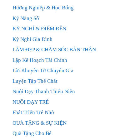
Hướng Nghiệp & Học Bổng
Kỹ Năng Số
KỲ NGHỈ & ĐIỂM ĐẾN
Kỳ Nghỉ Gia Đình
LÀM ĐẸP & CHĂM SÓC BẢN THÂN
Lập Kế Hoạch Tài Chính
Lời Khuyên Từ Chuyên Gia
Luyện Tập Thể Chất
Nuôi Dạy Thanh Thiếu Niên
NUÔI DẠY TRẺ
Phát Triển Trẻ Nhỏ
QUÀ TẶNG & SỰ KIỆN
Quà Tặng Cho Bé