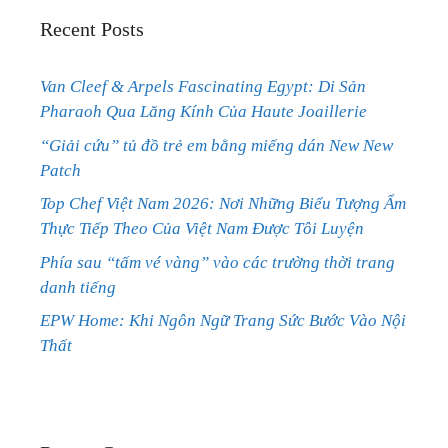
Recent Posts
Van Cleef & Arpels Fascinating Egypt: Di Sản
Pharaoh Qua Lăng Kính Của Haute Joaillerie
“Giải cứu” tủ đồ trẻ em bằng miếng dán New New
Patch
Top Chef Việt Nam 2026: Nơi Những Biểu Tượng Ẩm
Thực Tiếp Theo Của Việt Nam Được Tôi Luyện
Phía sau “tấm vé vàng” vào các trường thời trang
danh tiếng
EPW Home: Khi Ngôn Ngữ Trang Sức Bước Vào Nội
Thất