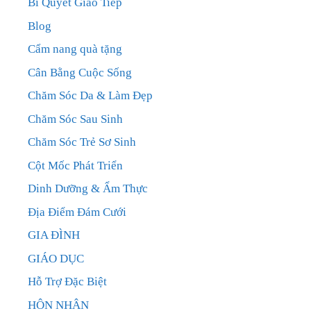
Bí Quyết Giao Tiếp
Blog
Cẩm nang quà tặng
Cân Bằng Cuộc Sống
Chăm Sóc Da & Làm Đẹp
Chăm Sóc Sau Sinh
Chăm Sóc Trẻ Sơ Sinh
Cột Mốc Phát Triển
Dinh Dưỡng & Ẩm Thực
Địa Điểm Đám Cưới
GIA ĐÌNH
GIÁO DỤC
Hỗ Trợ Đặc Biệt
HÔN NHÂN