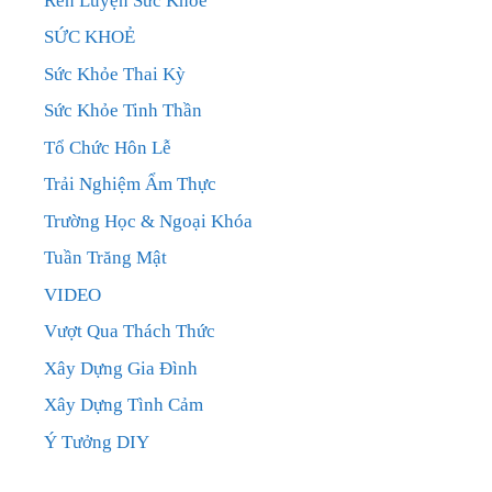
Rèn Luyện Sức Khỏe
SỨC KHOẺ
Sức Khỏe Thai Kỳ
Sức Khỏe Tinh Thần
Tổ Chức Hôn Lễ
Trải Nghiệm Ẩm Thực
Trường Học & Ngoại Khóa
Tuần Trăng Mật
VIDEO
Vượt Qua Thách Thức
Xây Dựng Gia Đình
Xây Dựng Tình Cảm
Ý Tưởng DIY