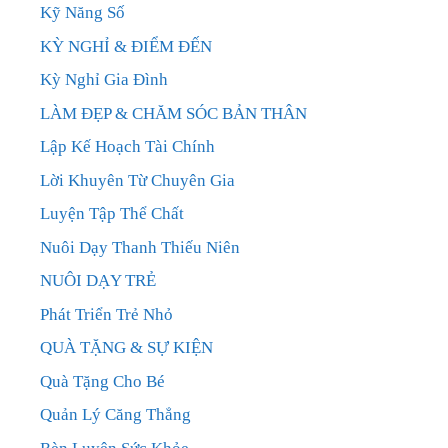
Kỹ Năng Số
KỲ NGHỈ & ĐIỂM ĐẾN
Kỳ Nghỉ Gia Đình
LÀM ĐẸP & CHĂM SÓC BẢN THÂN
Lập Kế Hoạch Tài Chính
Lời Khuyên Từ Chuyên Gia
Luyện Tập Thể Chất
Nuôi Dạy Thanh Thiếu Niên
NUÔI DẠY TRẺ
Phát Triển Trẻ Nhỏ
QUÀ TẶNG & SỰ KIỆN
Quà Tặng Cho Bé
Quản Lý Căng Thẳng