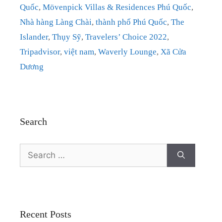
Quốc
,
Mövenpick Villas & Residences Phú Quốc
,
Nhà hàng Làng Chài
,
thành phố Phú Quốc
,
The
Islander
,
Thụy Sỹ
,
Travelers’ Choice 2022
,
Tripadvisor
,
việt nam
,
Waverly Lounge
,
Xã Cửa
Dương
Search
Search
for:
Recent Posts