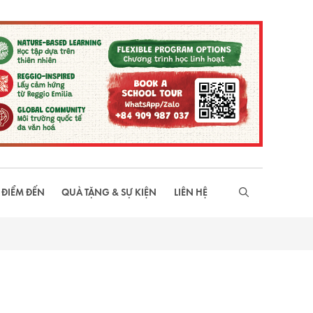
 ĐIỂM ĐẾN
QUÀ TẶNG & SỰ KIỆN
LIÊN HỆ