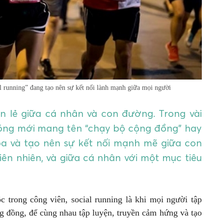
l running” đang tạo nên sự kết nối lành mạnh giữa mọi người
 lẻ giữa cá nhân và con đường. Trong vài
sóng mới mang tên “chạy bộ cộng đồng” hay
ỏa và tạo nên sự kết nối mạnh mẽ giữa con
iên nhiên, và giữa cá nhân với một mục tiêu
 trong công viên, social running là khi mọi người tập
g đồng, để cùng nhau tập luyện, truyền cảm hứng và tạo