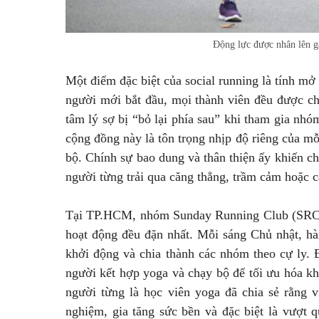
Động lực được nhân lên g
Một điểm đặc biệt của social running là tính m
người mới bắt đầu, mọi thành viên đều được ch
tâm lý sợ bị “bỏ lại phía sau” khi tham gia nhó
cộng đồng này là tôn trọng nhịp độ riêng của m
bộ. Chính sự bao dung và thân thiện ấy khiến c
người từng trải qua căng thẳng, trầm cảm hoặc 
Tại TP.HCM, nhóm Sunday Running Club (SRC) 
hoạt động đều đặn nhất. Mỗi sáng Chủ nhật, hà
khởi động và chia thành các nhóm theo cự ly. 
người kết hợp yoga và chạy bộ để tối ưu hóa kh
người từng là học viên yoga đã chia sẻ rằng 
nghiệm, gia tăng sức bền và đặc biệt là vượt q