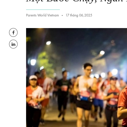
Parents World Vietnam
17 tháng 06,2025