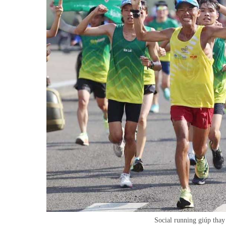
Social running giúp thay 