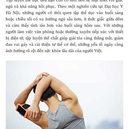
Tập luyện thể dục đều đặn còn có mối liên hệ mật thiết với giấc
ngủ và khả năng hồi phục. Theo một nghiên cứu tại Đại học Y
Hà Nội, những người có thói quen tập thể dục vào buổi sáng
hoặc chiều tối có xu hướng ngủ sâu hơn, ít thức giấc giữa đêm
và cảm thấy tỉnh táo hơn vào buổi sáng hôm sau. Với những
người làm việc văn phòng hoặc thường xuyên tiếp xúc với thiết
bị điện tử, tập luyện thể chất giúp giải tỏa căng thẳng mắt, giảm
đau vai gáy và cải thiện tư thế cơ thể, những yếu tố ngày càng
ảnh hưởng rõ rệt đến sức khỏe lâu dài của người Việt.