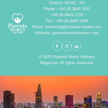
District, HCMC, VN
Phone : +84.28.3844 1612
+84.28.3844.1728
Fax : +84.28.3846 2296
Email: marketing@oriental-media.com
Website: parentsworldvietnam.com
© 2025 Parents World Vietnam
Magazine. All rights reserved.