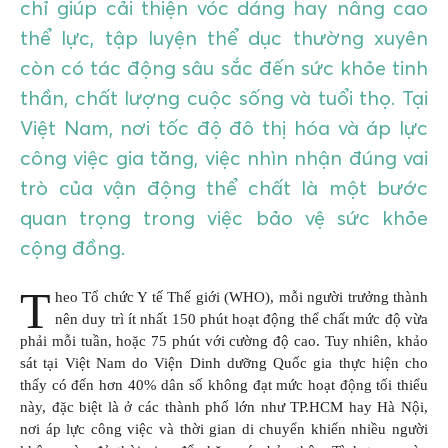
chỉ giúp cải thiện vóc dáng hay nâng cao
thể lực, tập luyện thể dục thường xuyên
còn có tác động sâu sắc đến sức khỏe tinh
thần, chất lượng cuộc sống và tuổi thọ. Tại
Việt Nam, nơi tốc độ đô thị hóa và áp lực
công việc gia tăng, việc nhìn nhận đúng vai
trò của vận động thể chất là một bước
quan trọng trong việc bảo vệ sức khỏe
cộng đồng.
T
heo Tổ chức Y tế Thế giới (WHO), mỗi người trưởng thành
nên duy trì ít nhất 150 phút hoạt động thể chất mức độ vừa
phải mỗi tuần, hoặc 75 phút với cường độ cao. Tuy nhiên, khảo
sát tại Việt Nam do Viện Dinh dưỡng Quốc gia thực hiện cho
thấy có đến hơn 40% dân số không đạt mức hoạt động tối thiểu
này, đặc biệt là ở các thành phố lớn như TP.HCM hay Hà Nội,
nơi áp lực công việc và thời gian di chuyển khiến nhiều người