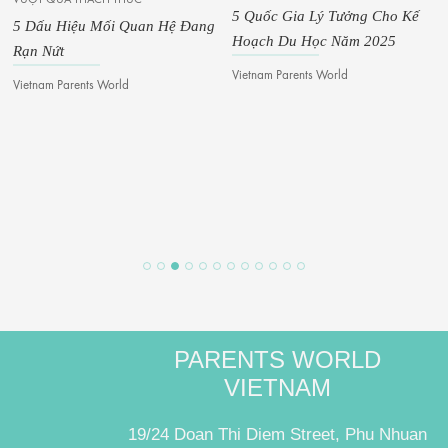
5 Quốc Gia Lý Tưởng Cho Kế
5 Dấu Hiệu Mối Quan Hệ Đang
Hoạch Du Học Năm 2025
Rạn Nứt
Vietnam Parents World
Vietnam Parents World
PARENTS WORLD
VIETNAM
19/24 Doan Thi Diem Street, Phu Nhuan