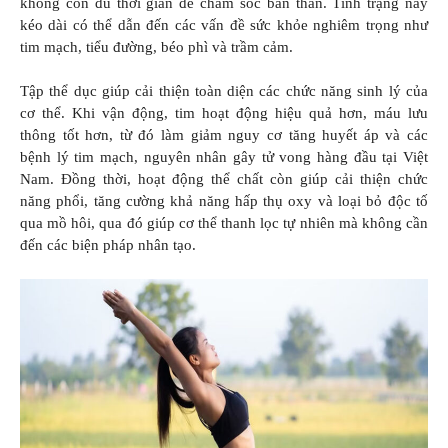
không còn đủ thời gian để chăm sóc bản thân. Tình trạng này
kéo dài có thể dẫn đến các vấn đề sức khỏe nghiêm trọng như
tim mạch, tiểu đường, béo phì và trầm cảm.
Tập thể dục giúp cải thiện toàn diện các chức năng sinh lý của
cơ thể. Khi vận động, tim hoạt động hiệu quả hơn, máu lưu
thông tốt hơn, từ đó làm giảm nguy cơ tăng huyết áp và các
bệnh lý tim mạch, nguyên nhân gây tử vong hàng đầu tại Việt
Nam. Đồng thời, hoạt động thể chất còn giúp cải thiện chức
năng phổi, tăng cường khả năng hấp thụ oxy và loại bỏ độc tố
qua mồ hôi, qua đó giúp cơ thể thanh lọc tự nhiên mà không cần
đến các biện pháp nhân tạo.