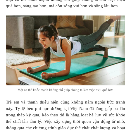
quả hơn, sáng tạo hơn, mà còn sống vui hơn và sống lâu hơn.
Một cơ thể khỏe mạnh không chỉ giúp chúng ta làm việc hiệu quả hơn
Trẻ em và thanh thiếu niên cũng không nằm ngoài bức tranh
này. Tỷ lệ béo phì học đường tại Việt Nam đã tăng gấp ba lần
trong thập kỷ qua, kéo theo đó là hàng loạt hệ lụy về sức khỏe
thể chất lẫn tâm lý. Việc xây dựng thói quen vận động từ nhỏ,
thông qua các chương trình giáo dục thể chất chất lượng và hoạt