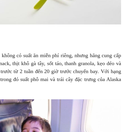
m không có suất ăn miễn phí riêng, nhưng hãng cung cấp
ck, thịt khô gà tây, sốt táo, thanh granola, kẹo dẻo và
 trước từ 2 tuần đến 20 giờ trước chuyến bay. Với hạng
 trong đó suất phô mai và trái cây đặc trưng của Alaska