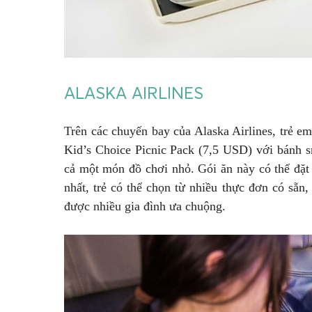
ALASKA AIRLINES
Trên các chuyến bay của Alaska Airlines, trẻ e
Kid’s Choice Picnic Pack (7,5 USD) với bánh sna
cả một món đồ chơi nhỏ. Gói ăn này có thể đặt
nhất, trẻ có thể chọn từ nhiều thực đơn có sẵn,
được nhiều gia đình ưa chuộng.