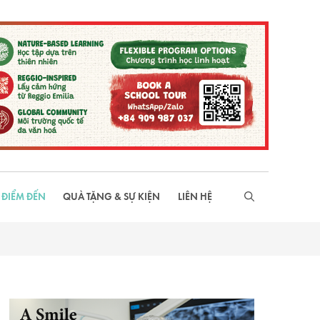
 ĐIỂM ĐẾN
QUÀ TẶNG & SỰ KIỆN
LIÊN HỆ