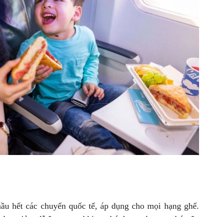
hầu hết các chuyến quốc tế, áp dụng cho mọi hạng ghế.