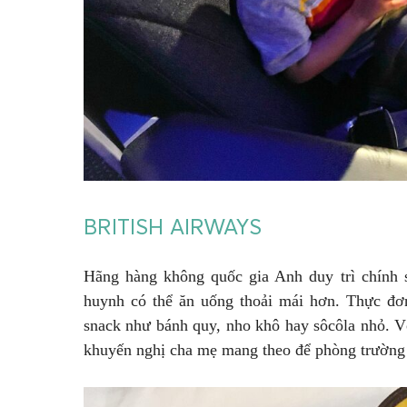
BRITISH AIRWAYS
Hãng hàng không quốc gia Anh duy trì chính s
huynh có thể ăn uống thoải mái hơn. Thực đơn 
snack như bánh quy, nho khô hay sôcôla nhỏ. V
khuyến nghị cha mẹ mang theo để phòng trường