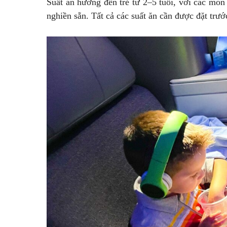
Suất ăn hướng đến trẻ từ 2–5 tuổi, với các món
nghiền sẵn. Tất cả các suất ăn cần được đặt trước