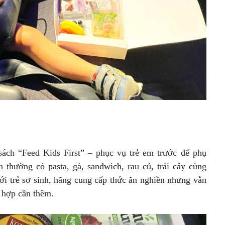
ách “Feed Kids First” – phục vụ trẻ em trước để phụ
thường có pasta, gà, sandwich, rau củ, trái cây cùng
ới trẻ sơ sinh, hãng cung cấp thức ăn nghiền nhưng vẫn
 hợp cần thêm.