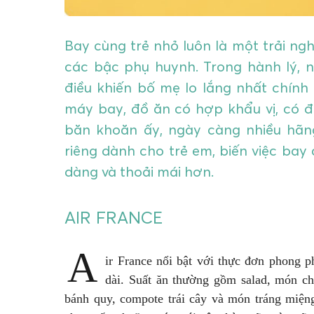
Bay cùng trẻ nhỏ luôn là một trải ng
các bậc phụ huynh. Trong hành lý, n
điều khiến bố mẹ lo lắng nhất chính 
máy bay, đồ ăn có hợp khẩu vị, có 
băn khoăn ấy, ngày càng nhiều hãn
riêng dành cho trẻ em, biến việc bay
dàng và thoải mái hơn.
AIR FRANCE
A
ir France nổi bật với thực đơn phong p
dài. Suất ăn thường gồm salad, món c
bánh quy, compote trái cây và món tráng miệng