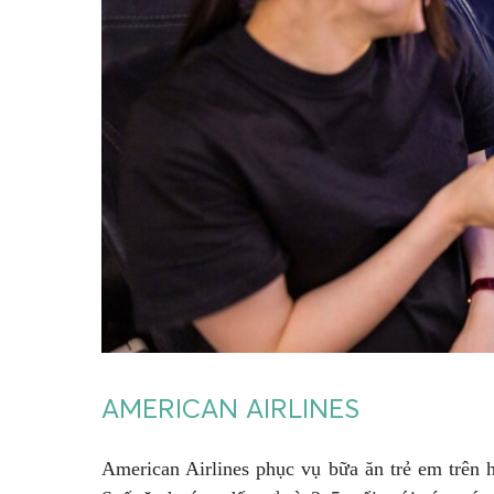
AMERICAN AIRLINES
American Airlines phục vụ bữa ăn trẻ em trên 