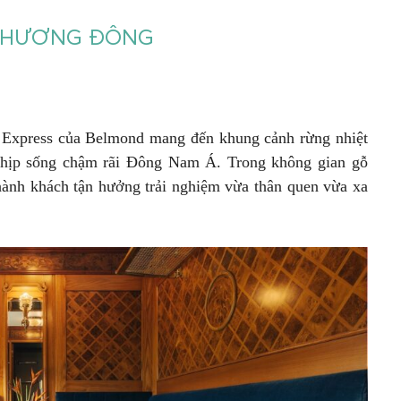
 PHƯƠNG ĐÔNG
l Express của Belmond mang đến khung cảnh rừng nhiệt
nhịp sống chậm rãi Đông Nam Á. Trong không gian gỗ
 hành khách tận hưởng trải nghiệm vừa thân quen vừa xa