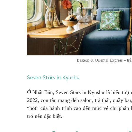
Eastern & Oriental Express – t
Seven Stars in Kyushu
Ở Nhật Bản, Seven Stars in Kyushu là biểu tượn
2022, con tàu mang đến salon, trà thất, quầy b
“hot” của hành trình cao đến mức vé chỉ phân 
trở nên đặc biệt.