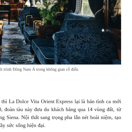
h trình Đông Nam Á trong không gian cổ điển.
thì La Dolce Vita Orient Express lại là bản tình ca mới
, đoàn tàu này đưa du khách băng qua 14 vùng đất, từ
g Siena. Nội thất sang trọng pha lẫn nét hoài niệm, tạo
ầy sức sống hiện đại.