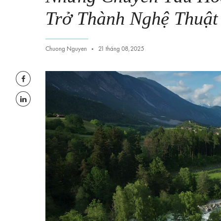
Trở Thành Nghệ Thuật
Chuong Nguyen
21 tháng 08,2025