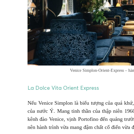
Venice Simplon-Orient-Express – hàn
La Dolce Vita Orient Express
Nếu Venice Simplon là biểu tượng của quá khứ, 
của nước Ý. Mang tinh thần của thập niên 1960
kênh đào Venice, vịnh Portofino đến quảng trườn
nên hành trình vừa mang đậm chất cổ điển vừa đ