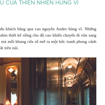
ỆU CỦA THIÊN NHIÊN HÙNG VĨ
 du khách băng qua cao nguyên Andes hùng vĩ. Những
cabin thiết kế riêng cho độ cao khiến chuyến đi vừa sang
ình mà mỗi khung cửa sổ mở ra một bức tranh phong cảnh
ắt trên núi.