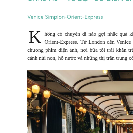
Venice Simplon-Orient-Express
K
hông có chuyến đi nào gợi nhắc quá k
Orient-Express. Từ London đến Venice 
chương phim điện ảnh, nơi bữa tối trải khăn t
cảnh núi non, hồ nước và những thị trấn trung c