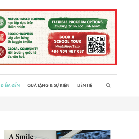
 ĐIỂM ĐẾN
QUÀ TẶNG & SỰ KIỆN
LIÊN HỆ