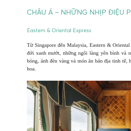
CHÂU Á – NHỮNG NHỊP ĐIỆU
Eastern & Oriental Express
Từ Singapore đến Malaysia, Eastern & Orienta
đới xanh mướt, những ngôi làng yên bình và 
bóng, ánh đèn vàng và món ăn bản địa tinh tế,
hoa.