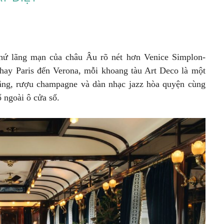
hứ lãng mạn của châu Âu rõ nét hơn Venice Simplon-
hay Paris đến Verona, mỗi khoang tàu Art Deco là một
rắng, rượu champagne và dàn nhạc jazz hòa quyện cùng
ổ ngoài ô cửa sổ.