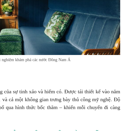
rải nghiệm khám phá các nước Đông Nam Á
g của sự tinh xảo và hiếm có. Được tái thiết kế vào năm
ar, và cả một không gian trưng bày thủ công mỹ nghệ. Độ
bổ qua hình thức bốc thăm – khiến mỗi chuyến đi càng