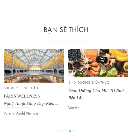
BẠN SẼ THÍCH
DINH DƯỠNG & ẨM THỰC
SỨC KHỎE TINH THẦN
Dinh Dưỡng Cho Một Trí Nhớ
PARIS WELLNESS
Bền Lâu
Nghệ Thuật Sống Đẹp Kiểu
Van Ho
Pháp
Parents World Vietnam