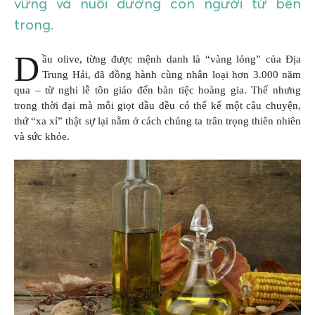
vững và nuôi dưỡng con người từ bên
trong.
D
ầu olive, từng được mệnh danh là “vàng lỏng” của Địa
Trung Hải, đã đồng hành cùng nhân loại hơn 3.000 năm
qua – từ nghi lễ tôn giáo đến bàn tiệc hoàng gia. Thế nhưng
trong thời đại mà mỗi giọt dầu đều có thể kể một câu chuyện,
thứ “xa xỉ” thật sự lại nằm ở cách chúng ta trân trọng thiên nhiên
và sức khỏe.