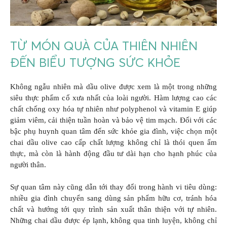
TỪ MÓN QUÀ CỦA THIÊN NHIÊN
ĐẾN BIỂU TƯỢNG SỨC KHỎE
Không ngẫu nhiên mà dầu olive được xem là một trong những
siêu thực phẩm cổ xưa nhất của loài người. Hàm lượng cao các
chất chống oxy hóa tự nhiên như polyphenol và vitamin E giúp
giảm viêm, cải thiện tuần hoàn và bảo vệ tim mạch. Đối với các
bậc phụ huynh quan tâm đến sức khỏe gia đình, việc chọn một
chai dầu olive cao cấp chất lượng không chỉ là thói quen ẩm
thực, mà còn là hành động đầu tư dài hạn cho hạnh phúc của
người thân.
Sự quan tâm này cũng dẫn tới thay đổi trong hành vi tiêu dùng:
nhiều gia đình chuyển sang dùng sản phẩm hữu cơ, tránh hóa
chất và hướng tới quy trình sản xuất thân thiện với tự nhiên.
Những chai dầu được ép lạnh, không qua tinh luyện, không chỉ