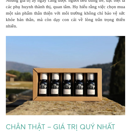
Những giá trị ấy ngày càng được người tiêu dùng trẻ, đặc biệt là
các phụ huynh thành thị, quan tâm. Họ hiểu rằng việc chọn mua
một sản phẩm thân thiện với môi trường không chỉ bảo vệ sức
khỏe bản thân, mà còn dạy con cái về lòng trân trọng thiên
nhiên.
CHÂN THẬT – GIÁ TRỊ QUÝ NHẤT