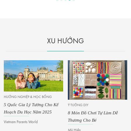
XU HƯỚNG
HƯỚNG NGHIỆP & HỌC BỔNG
5 Quốc Gia Lý Tưởng Cho Kế
Ý TƯỞNG DIY
Hoạch Du Học Năm 2025
8 Món Đồ Chơi Tự Làm Dễ
Thương Cho Bé
Vietnam Parents World
Mỹ Hiền