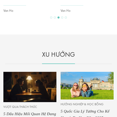
Van Ho
Van Ho
XU HƯỚNG
HƯỚNG NGHIỆP & HỌC BỔNG
VƯỢT QUA THÁCH THỨC
5 Quốc Gia Lý Tưởng Cho Kế
5 Dấu Hiệu Mối Quan Hệ Đang