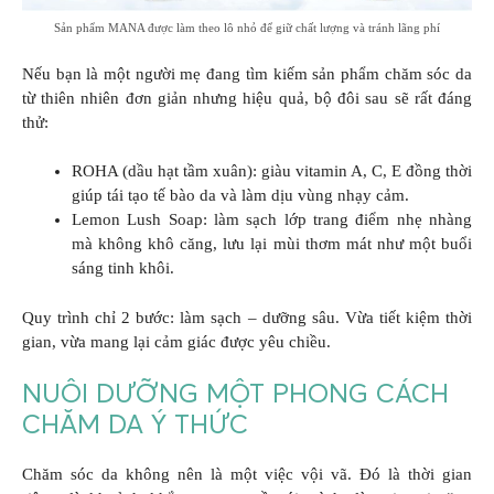
Sản phẩm MANA được làm theo lô nhỏ để giữ chất lượng và tránh lãng phí
Nếu bạn là một người mẹ đang tìm kiếm sản phẩm chăm sóc da
từ thiên nhiên đơn giản nhưng hiệu quả, bộ đôi sau sẽ rất đáng
thử:
ROHA (dầu hạt tầm xuân): giàu vitamin A, C, E đồng thời
giúp tái tạo tế bào da và làm dịu vùng nhạy cảm.
Lemon Lush Soap: làm sạch lớp trang điểm nhẹ nhàng
mà không khô căng, lưu lại mùi thơm mát như một buổi
sáng tinh khôi.
Quy trình chỉ 2 bước: làm sạch – dưỡng sâu. Vừa tiết kiệm thời
gian, vừa mang lại cảm giác được yêu chiều.
NUÔI DƯỠNG MỘT PHONG CÁCH
CHĂM DA Ý THỨC
Chăm sóc da không nên là một việc vội vã. Đó là thời gian