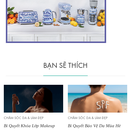
BẠN SẼ THÍCH
CHĂM SÓC DA & LÀM ĐẸP
CHĂM SÓC DA & LÀM ĐẸP
Bí Quyết Khóa Lớp Makeup
Bí Quyết Bảo Vệ Da Mùa Hè