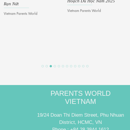
Hoạch Du Học Năm 2025
Rạn Nứt
Vietnam Parents World
Vietnam Parents World
PARENTS WORLD
VIETNAM
19/24 Doan Thi Diem Street, Phu Nhuan
District, HCMC, VN
Phone : +84.28.3844 1612