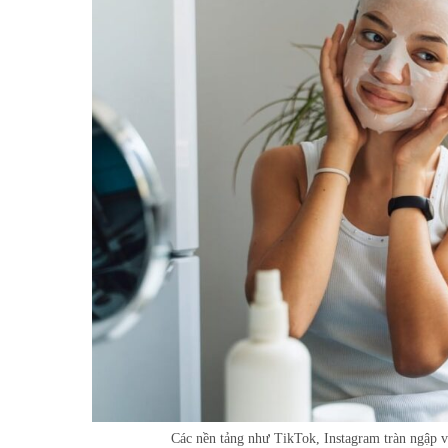
Các nền tảng như TikTok, Instagram tràn ngập v