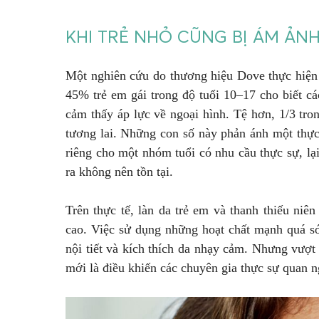
KHI TRẺ NHỎ CŨNG BỊ ÁM ẢNH
Một nghiên cứu do thương hiệu Dove thực hiện 
45% trẻ em gái trong độ tuổi 10–17 cho biết c
cảm thấy áp lực về ngoại hình. Tệ hơn, 1/3 tro
tương lai. Những con số này phản ánh một thực
riêng cho một nhóm tuổi có nhu cầu thực sự, lại
ra không nên tồn tại.
Trên thực tế, làn da trẻ em và thanh thiếu niên
cao. Việc sử dụng những hoạt chất mạnh quá sớ
nội tiết và kích thích da nhạy cảm. Nhưng vượt
mới là điều khiến các chuyên gia thực sự quan n