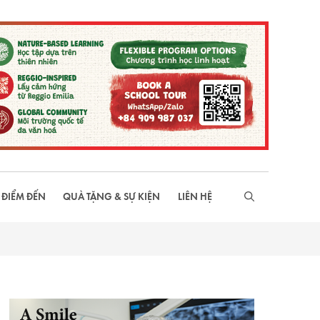
 ĐIỂM ĐẾN
QUÀ TẶNG & SỰ KIỆN
LIÊN HỆ