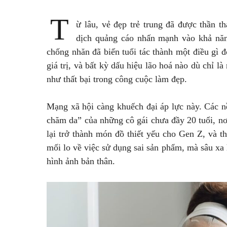
T
ừ lâu, vẻ đẹp trẻ trung đã được thần 
dịch quảng cáo nhấn mạnh vào khả năn
chống nhăn đã biến tuổi tác thành một điều gì đ
giá trị, và bất kỳ dấu hiệu lão hoá nào dù chỉ 
như thất bại trong công cuộc làm đẹp.
Mạng xã hội càng khuếch đại áp lực này. Các n
chăm da” của những cô gái chưa đầy 20 tuổi, n
lại trở thành món đồ thiết yếu cho Gen Z, và 
mối lo về việc sử dụng sai sản phẩm, mà sâu xa 
hình ảnh bản thân.