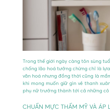
Trong thế giới ngày càng tôn sùng tuổ
chống lão hoá tưởng chừng chỉ là lự
văn hoá nhưng đồng thời cũng là mầm 
khi mong muốn giữ gìn vẻ thanh xuân 
phụ nữ trưởng thành tới cả những cô
CHUẨN MỰC THẨM MỸ VÀ ÁP 