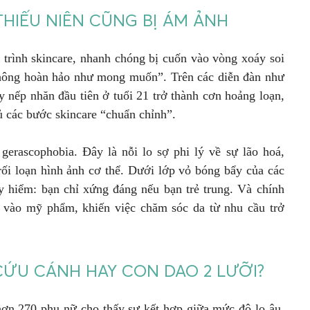
THIẾU NIÊN CŨNG BỊ ÁM ẢNH
 trình skincare, nhanh chóng bị cuốn vào vòng xoáy soi
 không hoàn hảo như mong muốn”. Trên các diễn đàn như
y nếp nhăn đầu tiên ở tuổi 21 trở thành cơn hoảng loạn,
 các bước skincare “chuẩn chỉnh”.
 gerascophobia. Đây là nỗi lo sợ phi lý về sự lão hoá,
rối loạn hình ảnh cơ thể. Dưới lớp vỏ bóng bẩy của các
 hiểm: bạn chỉ xứng đáng nếu bạn trẻ trung. Và chính
 vào mỹ phẩm, khiến việc chăm sóc da từ nhu cầu trở
ỨU CÁNH HAY CON DAO 2 LƯỠI?
ơn 270 phụ nữ cho thấy sự kết hợp giữa mức độ lo âu,