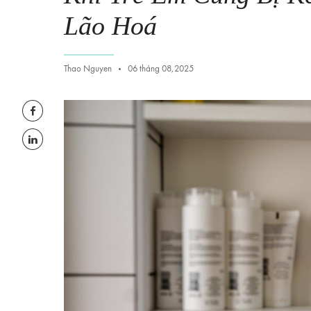
Lão Hoá
Thao Nguyen
06 tháng 08,2025