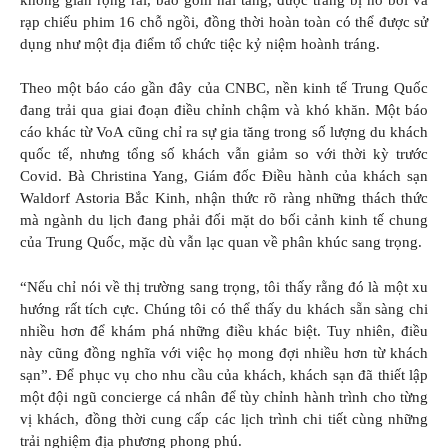
rạp chiếu phim 16 chỗ ngồi, đồng thời hoàn toàn có thể được sử
dụng như một địa điểm tổ chức tiệc kỷ niệm hoành tráng.
Theo một báo cáo gần đây của CNBC, nền kinh tế Trung Quốc
đang trải qua giai đoạn điều chỉnh chậm và khó khăn. Một báo
cáo khác từ VoA cũng chỉ ra sự gia tăng trong số lượng du khách
quốc tế, nhưng tổng số khách vẫn giảm so với thời kỳ trước
Covid. Bà Christina Yang, Giám đốc Điều hành của khách sạn
Waldorf Astoria Bắc Kinh, nhận thức rõ ràng những thách thức
mà ngành du lịch đang phải đối mặt do bối cảnh kinh tế chung
của Trung Quốc, mặc dù vẫn lạc quan về phân khúc sang trọng.
“Nếu chỉ nói về thị trường sang trọng, tôi thấy rằng đó là một xu
hướng rất tích cực. Chúng tôi có thể thấy du khách sẵn sàng chi
nhiều hơn để khám phá những điều khác biệt. Tuy nhiên, điều
này cũng đồng nghĩa với việc họ mong đợi nhiều hơn từ khách
sạn”. Để phục vụ cho nhu cầu của khách, khách sạn đã thiết lập
một đội ngũ concierge cá nhân để tùy chỉnh hành trình cho từng
vị khách, đồng thời cung cấp các lịch trình chi tiết cùng những
trải nghiệm địa phương phong phú.