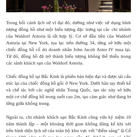
Trong bối cảnh lịch sử vĩ đại đó, dường như việc sử dụng hình
tượng đồng hồ như một biểu tượng đặc trưng tại các chi nhánh
của Waldorf Astoria là rất hợp lý. Cơ sở đầu tiên của Waldorf
Astoria tại New York, tọa lạc trên đường 34, từng sở hữu một
chiếc đồng hồ cổ do doanh nhân John Jacob Astor IV mua lại.
Từ đó, đồng hồ đã trở thành biểu tượng không thể thiếu trong
các sảnh khách sạn của Waldorf Astoria.
Chiếc đồng hồ tại Bắc Kinh là phiên bản hiện đại và được tái cấu
trúc lại của chiếc đồng hồ gốc ở New York. Dưới bàn tay thiết kế
và chế tác bởi các nghệ nhân Trung Quốc, tạo tác này sở hữu
một cơ chế đồng hồ trong suốt cao 2m, tạo cảm giác như đang lơ
lửng giữa không trung.
Ngoài ra, chi nhánh khách sạn Bắc Kinh cũng vừa kỷ niệm 10
năm thành lập – một khoảng thời gian không đáng kể khi xét
trên bình diện lịch sử của toàn bộ khu vực với “điểm sáng” là Cố