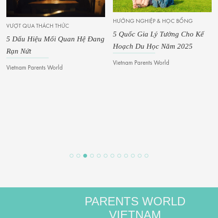
HƯỚNG NGHIỆP & HỌC BỔNG
VƯỢT QUA THÁCH THỨC
5 Quốc Gia Lý Tưởng Cho Kế
5 Dấu Hiệu Mối Quan Hệ Đang
Hoạch Du Học Năm 2025
Rạn Nứt
Vietnam Parents World
Vietnam Parents World
PARENTS WORLD
VIETNAM