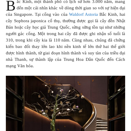
B
ắc Kinh, một thành phố có lịch sử hơn 3.000 năm, mang
đến một cái nhìn khác về dòng thời gian so với sự hiện đại
của Singapore. Tại cổng vào của
Waldorf Astoria
Bắc Kinh, hai
cây Sophora japonica cổ thụ, thường được gọi là cây đền Nhật
Bản hoặc cây học giả Trung Quốc, sừng sững tồn tại như những
người gác cổng. Một trong hai cây đã được ghi nhận số tuổi là
310, trong khi cây kia là 110 năm. Cùng nhau, chúng đã chứng
kiến bao đổi thay lớn lao khi nền kinh tế lớn thứ hai thế giới
được hình thành, từ giai đoạn hình thành và suy tàn của triều đại
nhà Thanh, sự thành lập của Trung Hoa Dân Quốc đến Cách
mạng Văn hóa.