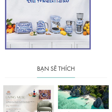
BẠN SẼ THÍCH