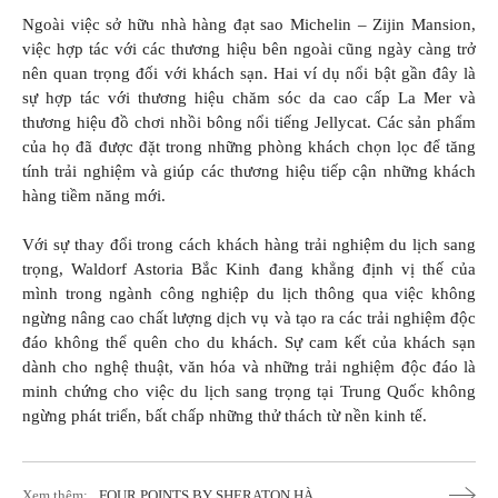
Ngoài việc sở hữu nhà hàng đạt sao Michelin – Zijin Mansion,
việc hợp tác với các thương hiệu bên ngoài cũng ngày càng trở
nên quan trọng đối với khách sạn. Hai ví dụ nổi bật gần đây là
sự hợp tác với thương hiệu chăm sóc da cao cấp La Mer và
thương hiệu đồ chơi nhồi bông nổi tiếng Jellycat. Các sản phẩm
của họ đã được đặt trong những phòng khách chọn lọc để tăng
tính trải nghiệm và giúp các thương hiệu tiếp cận những khách
hàng tiềm năng mới.
Với sự thay đổi trong cách khách hàng trải nghiệm du lịch sang
trọng, Waldorf Astoria Bắc Kinh đang khẳng định vị thế của
mình trong ngành công nghiệp du lịch thông qua việc không
ngừng nâng cao chất lượng dịch vụ và tạo ra các trải nghiệm độc
đáo không thể quên cho du khách. Sự cam kết của khách sạn
dành cho nghệ thuật, văn hóa và những trải nghiệm độc đáo là
minh chứng cho việc du lịch sang trọng tại Trung Quốc không
ngừng phát triển, bất chấp những thử thách từ nền kinh tế.
Xem thêm:
FOUR POINTS BY SHERATON HÀ