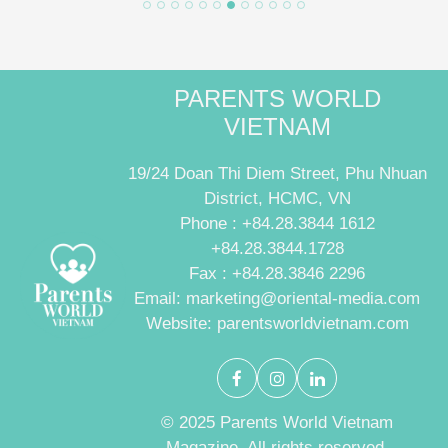
PARENTS WORLD
VIETNAM
19/24 Doan Thi Diem Street, Phu Nhuan
District, HCMC, VN
Phone : +84.28.3844 1612
+84.28.3844.1728
Fax : +84.28.3846 2296
Email: marketing@oriental-media.com
Website: parentsworldvietnam.com
© 2025 Parents World Vietnam
Magazine. All rights reserved.