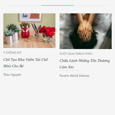
Ý TƯỞNG DIY
VƯỢT QUA THÁCH THỨC
Chế Tạo Khu Vườn Tái Chế
Chữa Lành Những Tổn Thương
Mini Cho Bé
Cảm Xúc
Thảo Nguyên
Parents World Vietnam