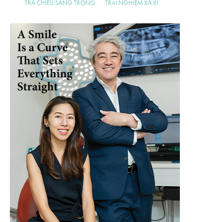
TRÀ CHIỀU SANG TRỌNG
TRẢI NGHIỆM XA XỈ