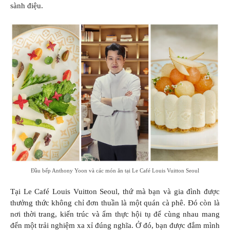
sành điệu.
Đầu bếp Anthony Yoon và các món ăn tại Le Café Louis Vuitton Seoul
Tại Le Café Louis Vuitton Seoul, thứ mà bạn và gia đình được
thưởng thức không chỉ đơn thuần là một quán cà phê. Đó còn là
nơi thời trang, kiến trúc và ẩm thực hội tụ để cùng nhau mang
đến một trải nghiệm xa xỉ đúng nghĩa. Ở đó, bạn được đắm mình