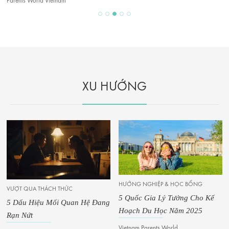
Parents World Vietnam
XU HƯỚNG
HƯỚNG NGHIỆP & HỌC BỔNG
VƯỢT QUA THÁCH THỨC
5 Quốc Gia Lý Tưởng Cho Kế
5 Dấu Hiệu Mối Quan Hệ Đang
Hoạch Du Học Năm 2025
Rạn Nứt
Vietnam Parents World