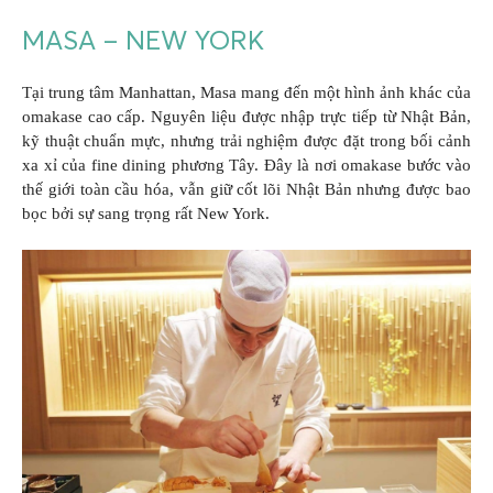
MASA – NEW YORK
Tại trung tâm Manhattan, Masa mang đến một hình ảnh khác của
omakase cao cấp. Nguyên liệu được nhập trực tiếp từ Nhật Bản,
kỹ thuật chuẩn mực, nhưng trải nghiệm được đặt trong bối cảnh
xa xỉ của fine dining phương Tây. Đây là nơi omakase bước vào
thế giới toàn cầu hóa, vẫn giữ cốt lõi Nhật Bản nhưng được bao
bọc bởi sự sang trọng rất New York.