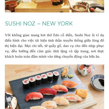
SUSHI NOZ – NEW YORK
Với không gian mang hơi thở Edo cổ điển, Sushi Noz là ví dụ
điển hình cho việc tái hiện tinh thần truyền thống giữa lòng đô
thị hiện đại. Mọi chi tiết, từ quầy gỗ, dao cụ cho đến nhịp phục
vụ, đều hướng đến cảm giác tĩnh lặng và tập trung, nơi thực
khách hoàn toàn đắm mình vào từng chuyển động của bữa ăn.