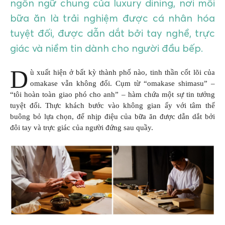
ngôn ngữ chung của luxury dining, nơi mỗi
bữa ăn là trải nghiệm được cá nhân hóa
tuyệt đối, được dẫn dắt bởi tay nghề, trực
giác và niềm tin dành cho người đầu bếp.
D
ù xuất hiện ở bất kỳ thành phố nào, tinh thần cốt lõi của
omakase vẫn không đổi. Cụm từ “omakase shimasu” –
“tôi hoàn toàn giao phó cho anh” – hàm chứa một sự tin tưởng
tuyệt đối. Thực khách bước vào không gian ấy với tâm thế
buông bỏ lựa chọn, để nhịp điệu của bữa ăn được dẫn dắt bởi
đôi tay và trực giác của người đứng sau quầy.