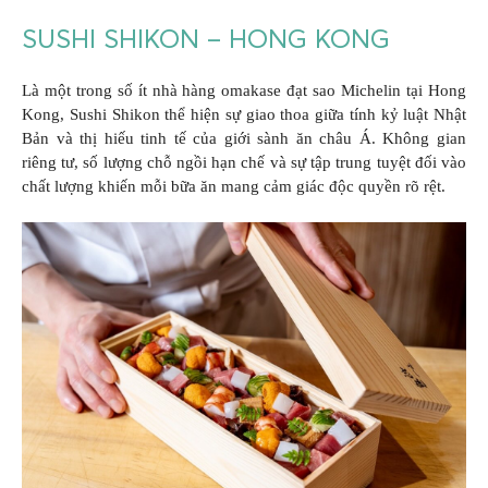
SUSHI SHIKON – HONG KONG
Là một trong số ít nhà hàng omakase đạt sao Michelin tại Hong
Kong, Sushi Shikon thể hiện sự giao thoa giữa tính kỷ luật Nhật
Bản và thị hiếu tinh tế của giới sành ăn châu Á. Không gian
riêng tư, số lượng chỗ ngồi hạn chế và sự tập trung tuyệt đối vào
chất lượng khiến mỗi bữa ăn mang cảm giác độc quyền rõ rệt.