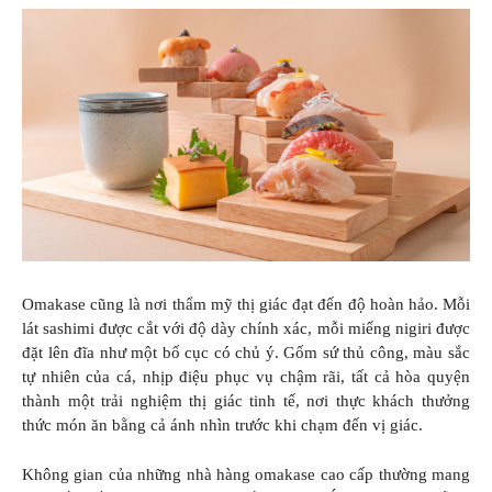
Omakase cũng là nơi thẩm mỹ thị giác đạt đến độ hoàn hảo. Mỗi
lát sashimi được cắt với độ dày chính xác, mỗi miếng nigiri được
đặt lên đĩa như một bố cục có chủ ý. Gốm sứ thủ công, màu sắc
tự nhiên của cá, nhịp điệu phục vụ chậm rãi, tất cả hòa quyện
thành một trải nghiệm thị giác tinh tế, nơi thực khách thưởng
thức món ăn bằng cả ánh nhìn trước khi chạm đến vị giác.
Không gian của những nhà hàng omakase cao cấp thường mang