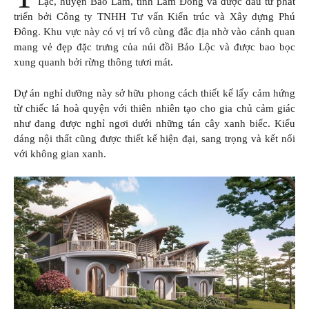
Lạc, huyện Bảo Lâm, tỉnh Lâm Đồng và được đầu tư phát
triển bởi Công ty TNHH Tư vấn Kiến trúc và Xây dựng Phú
Đông. Khu vực này có vị trí vô cùng đắc địa nhờ vào cảnh quan
mang vẻ đẹp đặc trưng của núi đồi Bảo Lộc và được bao bọc
xung quanh bởi rừng thông tươi mát.
Dự án nghỉ dưỡng này sở hữu phong cách thiết kế lấy cảm hứng
từ chiếc lá hoà quyện với thiên nhiên tạo cho gia chủ cảm giác
như đang được nghỉ ngơi dưới những tán cây xanh biếc. Kiểu
dáng nội thất cũng được thiết kế hiện đại, sang trọng và kết nối
với không gian xanh.