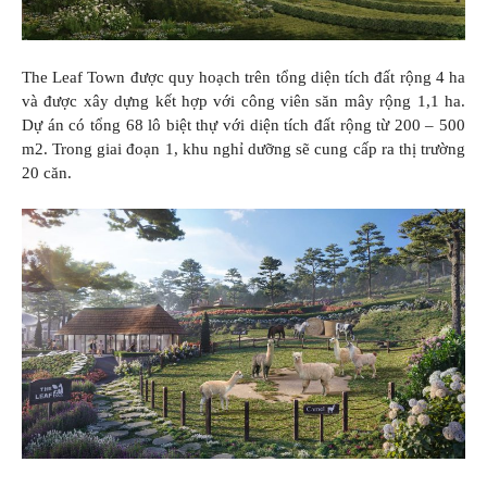
The Leaf Town được quy hoạch trên tổng diện tích đất rộng 4 ha
và được xây dựng kết hợp với công viên săn mây rộng 1,1 ha.
Dự án có tổng 68 lô biệt thự với diện tích đất rộng từ 200 – 500
m2. Trong giai đoạn 1, khu nghỉ dưỡng sẽ cung cấp ra thị trường
20 căn.