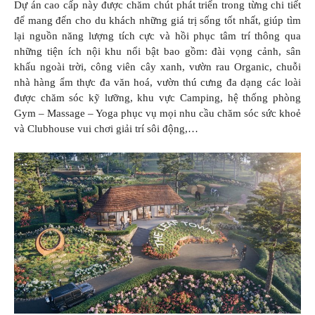
Dự án cao cấp này được chăm chút phát triển trong từng chi tiết
để mang đến cho du khách những giá trị sống tốt nhất, giúp tìm
lại nguồn năng lượng tích cực và hồi phục tâm trí thông qua
những tiện ích nội khu nổi bật bao gồm: đài vọng cảnh, sân
khấu ngoài trời, công viên cây xanh, vườn rau Organic, chuỗi
nhà hàng ẩm thực đa văn hoá, vườn thú cưng đa dạng các loài
được chăm sóc kỹ lưỡng, khu vực Camping, hệ thống phòng
Gym – Massage – Yoga phục vụ mọi nhu cầu chăm sóc sức khoẻ
và Clubhouse vui chơi giải trí sôi động,…