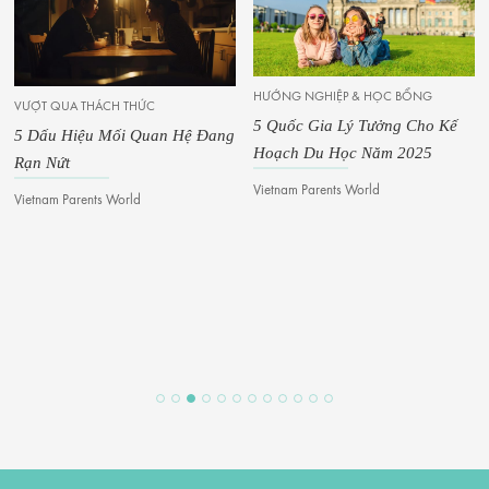
HƯỚNG NGHIỆP & HỌC BỔNG
VƯỢT QUA THÁCH THỨC
5 Quốc Gia Lý Tưởng Cho Kế
5 Dấu Hiệu Mối Quan Hệ Đang
Hoạch Du Học Năm 2025
Rạn Nứt
Vietnam Parents World
Vietnam Parents World