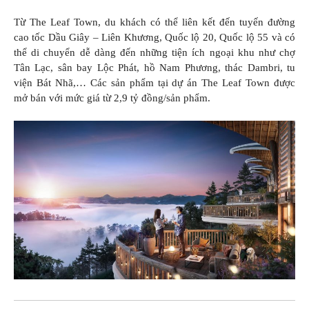
Từ The Leaf Town, du khách có thể liên kết đến tuyến đường
cao tốc Dầu Giây – Liên Khương, Quốc lộ 20, Quốc lộ 55 và có
thể di chuyển dễ dàng đến những tiện ích ngoại khu như chợ
Tân Lạc, sân bay Lộc Phát, hồ Nam Phương, thác Dambri, tu
viện Bát Nhã,… Các sản phẩm tại dự án The Leaf Town được
mở bán với mức giá từ 2,9 tỷ đồng/sản phẩm.