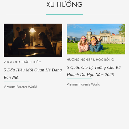
XU HƯỚNG
HƯỚNG NGHIỆP & HỌC BỔNG
VƯỢT QUA THÁCH THỨC
5 Quốc Gia Lý Tưởng Cho Kế
5 Dấu Hiệu Mối Quan Hệ Đang
Hoạch Du Học Năm 2025
Rạn Nứt
Vietnam Parents World
Vietnam Parents World