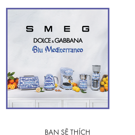
BẠN SẼ THÍCH