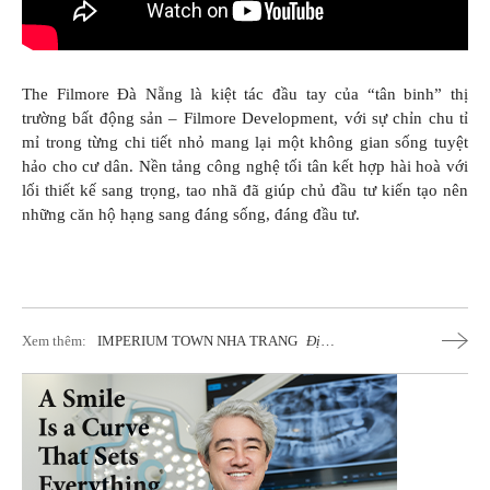
The Filmore Đà Nẵng là kiệt tác đầu tay của “tân binh” thị
trường bất động sản – Filmore Development, với sự chỉn chu tỉ
mỉ trong từng chi tiết nhỏ mang lại một không gian sống tuyệt
hảo cho cư dân. Nền tảng công nghệ tối tân kết hợp hài hoà với
lối thiết kế sang trọng, tao nhã đã giúp chủ đầu tư kiến tạo nên
những căn hộ hạng sang đáng sống, đáng đầu tư.
Xem thêm:
IMPERIUM TOWN NHA TRANG
Địa
Thế Độc Tôn Chốn Vịnh Ngọc