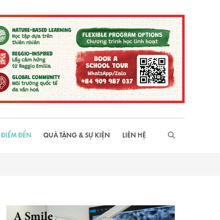
 ĐIỂM ĐẾN
QUÀ TẶNG & SỰ KIỆN
LIÊN HỆ