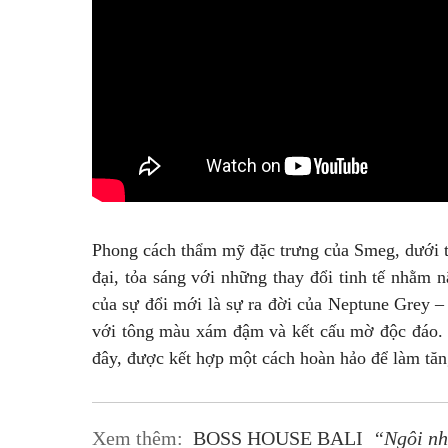
Phong cách thẩm mỹ đặc trưng của Smeg, dưới tê
đại, tỏa sáng với những thay đổi tinh tế nhằm
của sự đổi mới là sự ra đời của Neptune Grey –
với tông màu xám đậm và kết cấu mờ độc đáo.
đây, được kết hợp một cách hoàn hảo để làm tăn
Xem thêm:
BOSS HOUSE BALI
“Ngôi nh