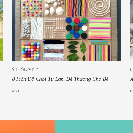
Ý TƯỞNG DIY
K
8 Món Đồ Chơi Tự Làm Dễ Thương Cho Bé
A
Mỹ Hiền
P