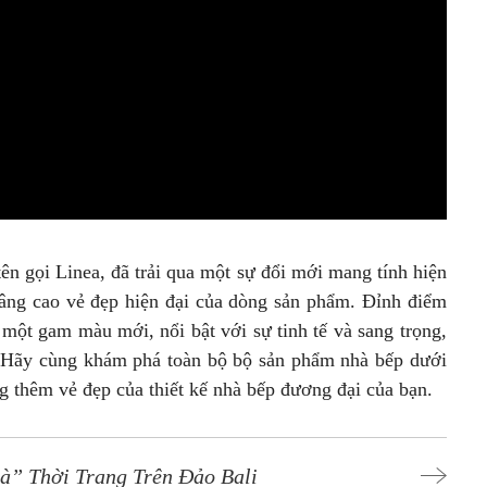
n gọi Linea, đã trải qua một sự đổi mới mang tính hiện
 nâng cao vẻ đẹp hiện đại của dòng sản phẩm. Đỉnh điểm
 một gam màu mới, nổi bật với sự tinh tế và sang trọng,
 Hãy cùng khám phá toàn bộ bộ sản phẩm nhà bếp dưới
g thêm vẻ đẹp của thiết kế nhà bếp đương đại của bạn.
à” Thời Trang Trên Đảo Bali