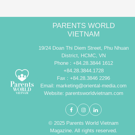
PARENTS WORLD
VIETNAM
19/24 Doan Thi Diem Street, Phu Nhuan
District, HCMC, VN
Phone : +84.28.3844 1612
+84.28.3844.1728
Fax : +84.28.3846 2296
Email: marketing@oriental-media.com
Website: parentsworldvietnam.com
© 2025 Parents World Vietnam
Magazine. All rights reserved.