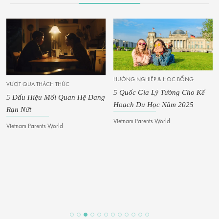
HƯỚNG NGHIỆP & HỌC BỔNG
VƯỢT QUA THÁCH THỨC
5 Quốc Gia Lý Tưởng Cho Kế
5 Dấu Hiệu Mối Quan Hệ Đang
Hoạch Du Học Năm 2025
Rạn Nứt
Vietnam Parents World
Vietnam Parents World