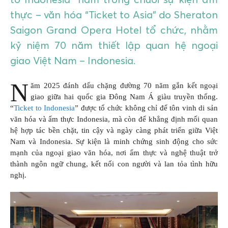
thực – văn hóa “Ticket to Asia” do Sheraton
Saigon Grand Opera Hotel tổ chức, nhằm
kỷ niệm 70 năm thiết lập quan hệ ngoại
giao Việt Nam – Indonesia.
N
ăm 2025 đánh dấu chặng đường 70 năm gắn kết ngoại
giao giữa hai quốc gia Đông Nam Á giàu truyền thống.
“
Ticket to Indonesia
” được tổ chức không chỉ để tôn vinh di sản
văn hóa và ẩm thực Indonesia, mà còn để khẳng định mối quan
hệ hợp tác bền chặt, tin cậy và ngày càng phát triển giữa Việt
Nam và Indonesia. Sự kiện là minh chứng sinh động cho sức
mạnh của ngoại giao văn hóa, nơi ẩm thực và nghệ thuật trở
thành ngôn ngữ chung, kết nối con người và lan tỏa tình hữu
nghị.