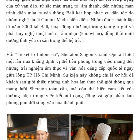
của xứ vạn đảo, từ sắc màu trang trí, âm thanh, đến những màn
trình diễn múa truyền thống Bali kết hợp nhạc cụ dân tộc do
nhóm nghệ thuật Guntur Madu biểu diễn. Nhóm được thành lập
từ năm 2000 tại Bali, hoạt động như một trung tâm gìn giữ và
phát huy nghệ thuật múa – âm nhạc (karawitan), đồng thời nuôi
dưỡng tình yêu di sản trong thế hệ trẻ.
Với “Ticket to Indonesia”, Sheraton Saigon Grand Opera Hotel
một lần nữa khẳng định vị thế tiên phong trong việc mang đến
những trải nghiệm ẩm thực và văn hóa đẳng cấp quốc tế ngay
giữa lòng TP. Hồ Chí Minh. Sự kiện này không chỉ là cơ hội để
khách sạn giới thiệu những tinh hoa ẩm thực thế giới thông qua
mạng lưới Sheraton toàn cầu, mà còn thể hiện cam kết của
thương hiệu trong việc kết nối cộng đồng và góp phần làm
phong phú đời sống văn hóa thành phố.