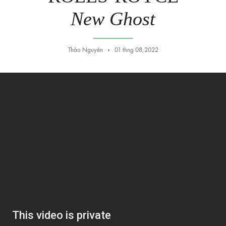
New Ghost
Thảo Nguyên
01 thng 08,2022