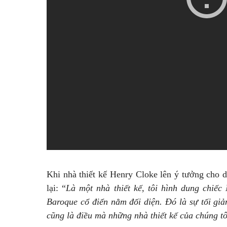
Khi nhà thiết kế Henry Cloke lên ý tưởng cho d
lại: “
Là một nhà thiết kế, tôi hình dung chiế
Baroque cổ điển nằm đối diện. Đó là sự tối gi
cũng là điều mà những nhà thiết kế của chúng 