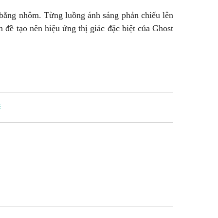
 bằng nhôm. Từng luồng ánh sáng phản chiếu lên
 đề tạo nên hiệu ứng thị giác đặc biệt của Ghost
E