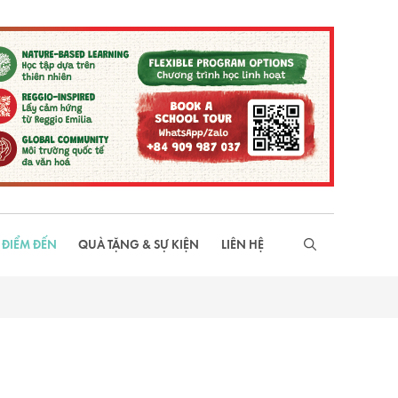
 ĐIỂM ĐẾN
QUÀ TẶNG & SỰ KIỆN
LIÊN HỆ