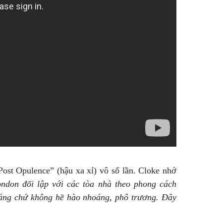
Post Opulence” (hậu xa xỉ) vô số lần. Cloke nhớ
ondon đối lập với các tòa nhà theo phong cách
 sáng chứ không hề hào nhoáng, phô trương. Đây