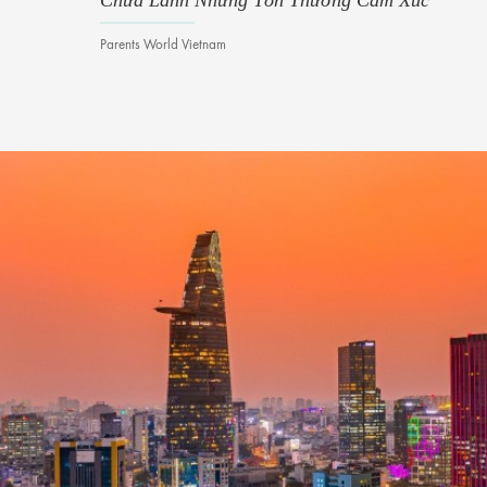
Chữa Lành Những Tổn Thương Cảm Xúc
Parents World Vietnam