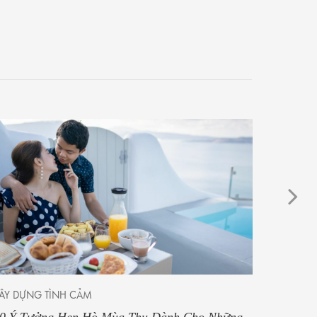
ÂY DỰNG TÌNH CẢM
TRƯỜNG