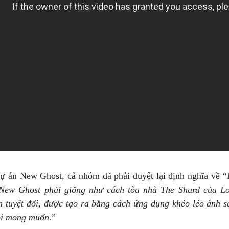
ự án New Ghost, cả nhóm đã phải duyệt lại định nghĩa về “
c New Ghost phải giống như cách tòa nhà The Shard của L
ản tuyệt đối, được tạo ra bằng cách ứng dụng khéo léo ánh
tôi mong muốn
.”