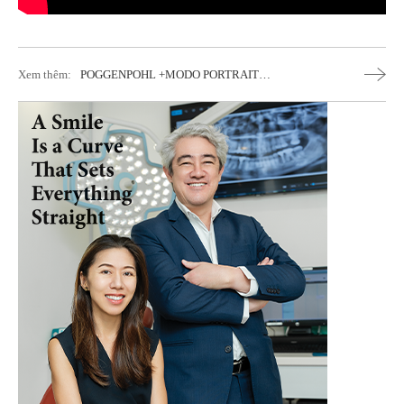
Xem thêm:
POGGENPOHL +MODO PORTRAIT
Biểu Tượng Thiết Kế Hoàn Hảo