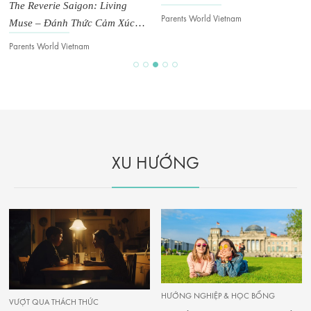
The Reverie Saigon: Living
Parents World Vietnam
Muse – Đánh Thức Cảm Xúc
Trong Không Gian Đương Đại
Parents World Vietnam
XU HƯỚNG
HƯỚNG NGHIỆP & HỌC BỔNG
VƯỢT QUA THÁCH THỨC