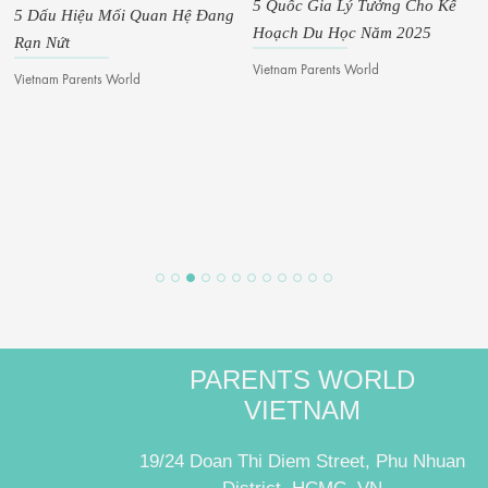
5 Quốc Gia Lý Tưởng Cho Kế
5 Dấu Hiệu Mối Quan Hệ Đang
Hoạch Du Học Năm 2025
Rạn Nứt
Vietnam Parents World
Vietnam Parents World
PARENTS WORLD
VIETNAM
19/24 Doan Thi Diem Street, Phu Nhuan