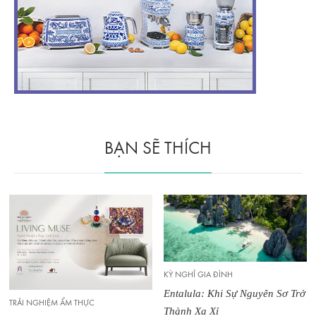
BẠN SẼ THÍCH
KỲ NGHỈ GIA ĐÌNH
Entalula: Khi Sự Nguyên Sơ Trở
TRẢI NGHIỆM ẨM THỰC
Thành Xa Xỉ