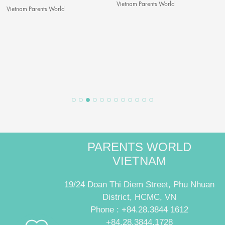
Thương Cho Bé
Vietnam Parents World
Mỹ Hiền
PARENTS WORLD
VIETNAM
19/24 Doan Thi Diem Street, Phu Nhuan
District, HCMC, VN
Phone : +84.28.3844 1612
+84.28.3844.1728