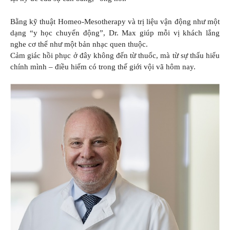
Bằng kỹ thuật Homeo-Mesotherapy và trị liệu vận động như một
dạng “y học chuyển động”, Dr. Max giúp mỗi vị khách lắng
nghe cơ thể như một bản nhạc quen thuộc.
Cảm giác hồi phục ở đây không đến từ thuốc, mà từ sự thấu hiểu
chính mình – điều hiếm có trong thế giới vội vã hôm nay.