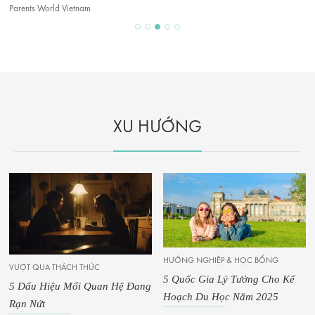
XU HƯỚNG
HƯỚNG NGHIỆP & HỌC BỔNG
5 Quốc Gia Lý Tưởng Cho Kế
Ý TƯỞNG DIY
Hoạch Du Học Năm 2025
8 Món Đồ Chơi Tự Làm Dễ