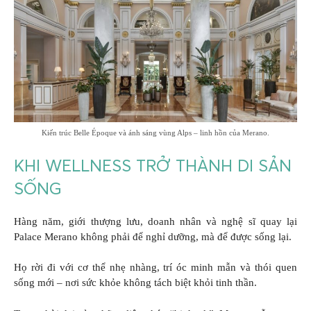
Kiến trúc Belle Époque và ánh sáng vùng Alps – linh hồn của Merano.
KHI WELLNESS TRỞ THÀNH DI SẢN
SỐNG
Hàng năm, giới thượng lưu, doanh nhân và nghệ sĩ quay lại
Palace Merano không phải để nghỉ dưỡng, mà để được sống lại.
Họ rời đi với cơ thể nhẹ nhàng, trí óc minh mẫn và thói quen
sống mới – nơi sức khỏe không tách biệt khỏi tinh thần.