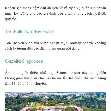
Khách sạn mang đậm dấu ấn lịch sử và dịch vụ quản gia chuẩn
mực. Lý tưởng cho các gia đình yêu thích phong cách hoài cổ,
quý tộc.
The Fullerton Bay Hotel
Tọa lạc ven vịnh với view ngoạn mục, rooftop bar và khoảng
cách lý tưởng đến các điểm tham quan nổi tiếng.
Capella Singapore
Ẩn mình giữa thiên nhiên tại Sentosa, resort này mang đến
không gian thư giãn cho cả cha mẹ lẫn trẻ nhỏ. Chỉ cách trung
tâm 15–20 phút di chuyển.