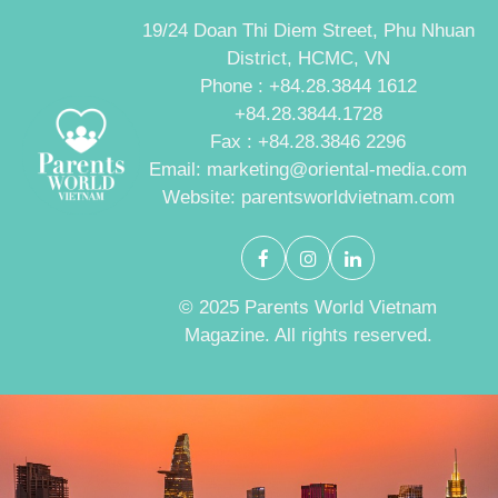
19/24 Doan Thi Diem Street, Phu Nhuan
District, HCMC, VN
Phone : +84.28.3844 1612
+84.28.3844.1728
Fax : +84.28.3846 2296
Email: marketing@oriental-media.com
Website: parentsworldvietnam.com
© 2025 Parents World Vietnam
Magazine. All rights reserved.