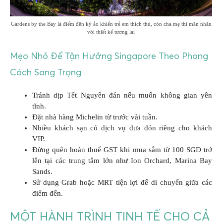
Gardens by the Bay là điểm đến kỳ ảo khiến trẻ em thích thú, còn cha mẹ thì mãn nhãn
với thiết kế tương lai
Mẹo Nhỏ Để Tận Hưởng Singapore Theo Phong
Cách Sang Trọng
Tránh dịp Tết Nguyên đán nếu muốn không gian yên
tĩnh.
Đặt nhà hàng Michelin từ trước vài tuần.
Nhiều khách sạn có dịch vụ đưa đón riêng cho khách
VIP.
Đừng quên hoàn thuế GST khi mua sắm từ 100 SGD trở
lên tại các trung tâm lớn như Ion Orchard, Marina Bay
Sands.
Sử dụng Grab hoặc MRT tiện lợi để di chuyển giữa các
điểm đến.
MỘT HÀNH TRÌNH TINH TẾ CHO CẢ