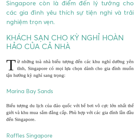
Singapore còn là điểm đến lý tưởng cho
các gia đình yêu thích sự tiện nghi và trải
nghiệm trọn vẹn.
KHÁCH SẠN CHO KỲ NGHỈ HOÀN
HẢO CỦA CẢ NHÀ
T
ừ những toà nhà biểu tượng đến các khu nghỉ dưỡng yên
tĩnh, Singapore có mọi lựa chọn dành cho gia đình muốn
tận hưởng kỳ nghỉ sang trọng:
Marina Bay Sands
Biểu tượng du lịch của đảo quốc với bể bơi vô cực lớn nhất thế
giới và khu mua sắm đẳng cấp. Phù hợp với các gia đình lần đầu
đến Singapore.
Raffles Singapore