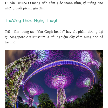
Di sản UNESCO mang đến cảm giác thanh bình, lý tưởng cho
những buổi picnic gia đình.
Thưởng Thức Nghệ Thuật
Triển lãm tương tác “Van Gogh Inside” hay tác phẩm đương đại
tại Singapore Art Museum là trải nghiệm đầy cảm hứng cho cả
trẻ nhỏ.