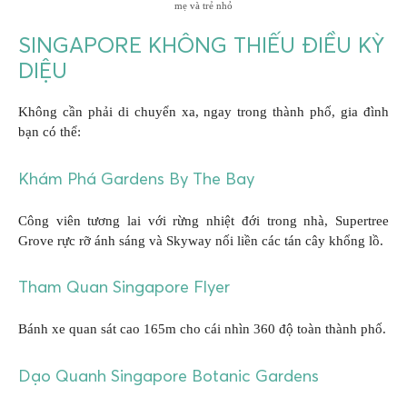
mẹ và trẻ nhỏ
SINGAPORE KHÔNG THIẾU ĐIỀU KỲ
DIỆU
Không cần phải di chuyển xa, ngay trong thành phố, gia đình
bạn có thể:
Khám Phá Gardens By The Bay
Công viên tương lai với rừng nhiệt đới trong nhà, Supertree
Grove rực rỡ ánh sáng và Skyway nối liền các tán cây khổng lồ.
Tham Quan Singapore Flyer
Bánh xe quan sát cao 165m cho cái nhìn 360 độ toàn thành phố.
Dạo Quanh Singapore Botanic Gardens