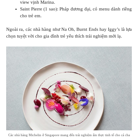
view vịnh Marina.
Saint Pierre (1 sao): Pháp đương đại, có menu dành riêng
cho trẻ em.
Ngoài ra, các nhà hàng như Na Oh, Burnt Ends hay Iggy’s là lựa
chọn tuyệt vời cho gia đình trẻ yêu thích trải nghiệm mới lạ.
Các nhà hàng Michelin ở Singapore mang đến trải nghiệm ẩm thực tinh tế cho cả cha