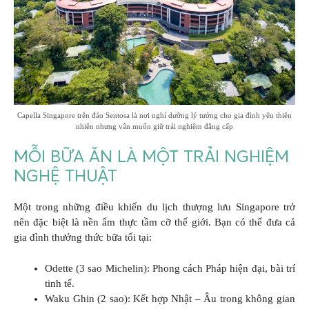
Capella Singapore trên đảo Sentosa là nơi nghỉ dưỡng lý tưởng cho gia đình yêu thiên
nhiên nhưng vẫn muốn giữ trải nghiệm đẳng cấp
MỖI BỮA ĂN LÀ MỘT TRẢI NGHIỆM
NGHỆ THUẬT
Một trong những điều khiến du lịch thượng lưu Singapore trở
nên đặc biệt là nền ẩm thực tầm cỡ thế giới. Bạn có thể đưa cả
gia đình thưởng thức bữa tối tại:
Odette (3 sao Michelin): Phong cách Pháp hiện đại, bài trí
tinh tế.
Waku Ghin (2 sao): Kết hợp Nhật – Âu trong không gian