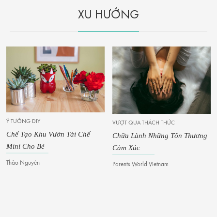
XU HƯỚNG
Ý TƯỞNG DIY
VƯỢT QUA THÁCH THỨC
Chế Tạo Khu Vườn Tái Chế
Chữa Lành Những Tổn Thương
Mini Cho Bé
Cảm Xúc
Thảo Nguyên
Parents World Vietnam