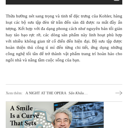
Thừa hưởng nét sang trọng và tinh tế đặc trưng của Kohler, hàng
loạt các bộ sưu tập đèn từ trần đến sàn đã được ra mắt đầy ấn
tượng. Kết hợp với đa dạng phong cách như nguyên bản tối giản
hay táo bạo rực rỡ, các dòng sản phẩm này linh hoạt phù hợp
với nhiều không gian từ cổ điển đến hiện đại. Bộ sưu tập được
hoàn thiện thủ công tỉ mỉ đến từng chi tiết, ứng dụng những
công nghệ tối tân để trở thành vật phẩm trang trí hoàn hảo cho
ngôi nhà và nâng tầm cuộc sống của bạn.
Xem thêm:
A NIGHT AT THE OPERA
Sấn Khấu
Dưới Góc Nhìn Versace