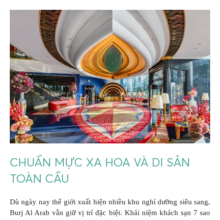
CHUẨN MỰC XA HOA VÀ DI SẢN
TOÀN CẦU
Dù ngày nay thế giới xuất hiện nhiều khu nghỉ dưỡng siêu sang,
Burj Al Arab vẫn giữ vị trí đặc biệt. Khái niệm khách sạn 7 sao