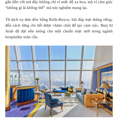
gắn liền với nơi đây không chỉ vì mức độ xa hoa, mà vì cảm giác
“không gì là không thể” mà trải nghiệm mang lại.
Từ dịch vụ đưa đón bằng Rolls-Royce, bãi đáp trực thăng riêng,
đến cách từng chi tiết được chăm chút để tạo cảm xúc, Burj Al
Arab đã đặt nền móng cho một chuẩn mực mới trong ngành
hospitality toàn cầu.