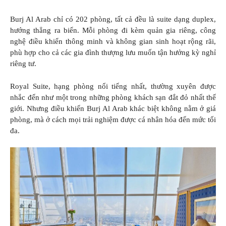
Burj Al Arab chỉ có 202 phòng, tất cả đều là suite dạng duplex,
hướng thẳng ra biển. Mỗi phòng đi kèm quản gia riêng, công
nghệ điều khiển thông minh và không gian sinh hoạt rộng rãi,
phù hợp cho cả các gia đình thượng lưu muốn tận hưởng kỳ nghỉ
riêng tư.
Royal Suite, hạng phòng nổi tiếng nhất, thường xuyên được
nhắc đến như một trong những phòng khách sạn đắt đỏ nhất thế
giới. Nhưng điều khiến Burj Al Arab khác biệt không nằm ở giá
phòng, mà ở cách mọi trải nghiệm được cá nhân hóa đến mức tối
đa.