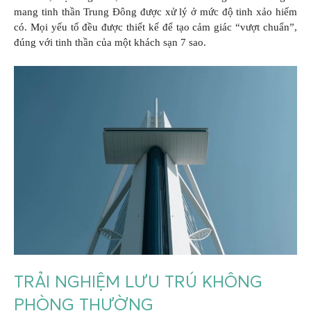
mang tinh thần Trung Đông được xử lý ở mức độ tinh xảo hiếm
có. Mọi yếu tố đều được thiết kế để tạo cảm giác “vượt chuẩn”,
đúng với tinh thần của một khách sạn 7 sao.
TRẢI NGHIỆM LƯU TRÚ KHÔNG
PHÒNG THƯỜNG