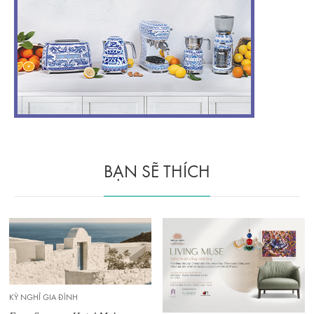
BẠN SẼ THÍCH
KỲ NGHỈ GIA ĐÌNH