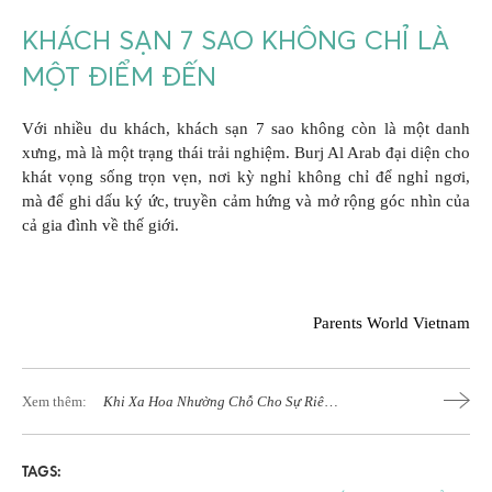
KHÁCH SẠN 7 SAO KHÔNG CHỈ LÀ
MỘT ĐIỂM ĐẾN
Với nhiều du khách, khách sạn 7 sao không còn là một danh
xưng, mà là một trạng thái trải nghiệm. Burj Al Arab đại diện cho
khát vọng sống trọn vẹn, nơi kỳ nghỉ không chỉ để nghỉ ngơi,
mà để ghi dấu ký ức, truyền cảm hứng và mở rộng góc nhìn của
cả gia đình về thế giới.
Parents World Vietnam
Xem thêm:
Khi Xa Hoa Nhường Chỗ Cho Sự Riêng
Tư
TAGS: