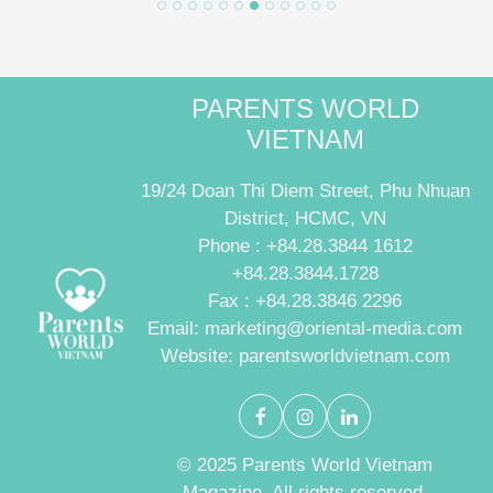
PARENTS WORLD
VIETNAM
19/24 Doan Thi Diem Street, Phu Nhuan
District, HCMC, VN
Phone : +84.28.3844 1612
+84.28.3844.1728
Fax : +84.28.3846 2296
Email: marketing@oriental-media.com
Website: parentsworldvietnam.com
© 2025 Parents World Vietnam
Magazine. All rights reserved.