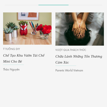
Ý TƯỞNG DIY
VƯỢT QUA THÁCH THỨC
Chế Tạo Khu Vườn Tái Chế
Chữa Lành Những Tổn Thương
Mini Cho Bé
Cảm Xúc
Thảo Nguyên
Parents World Vietnam