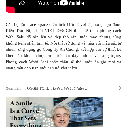
Căn hộ Embrace Space diện tích 115m2 với 2 phòng ngủ được
Kiến Trúc Nội Thất VIET DESIGN thiết kế theo phong cách
Wabi Sabi đã tôn lên vẻ đẹp thô ráp, mộc mạc nhưng cũng
không kém phần tinh tế. Nội thất sử dụng vật liệu với màu sắc tự
nhiên, ứng dụng gỗ Công Ty An Cường, kết hợp với sự thiết kế
khéo léo khiến công trình trở nên đầy tinh tế và sang trọng.
Phong cách Wabi Sabi chắc chắn sẽ thổi một làn gió mới và
mang đến cho bạn một căn hộ yêu thích.
Xem thêm:
POGGENPOHL
Hành Trình 130 Năm
Phát Triển