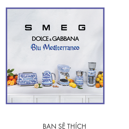
BẠN SẼ THÍCH