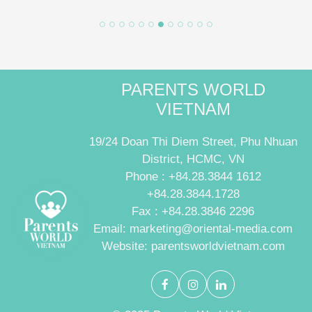
PARENTS WORLD
VIETNAM
19/24 Doan Thi Diem Street, Phu Nhuan
District, HCMC, VN
Phone : +84.28.3844 1612
+84.28.3844.1728
Fax : +84.28.3846 2296
Email: marketing@oriental-media.com
Website: parentsworldvietnam.com