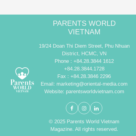
PARENTS WORLD
VIETNAM
19/24 Doan Thi Diem Street, Phu Nhuan
District, HCMC, VN
Phone : +84.28.3844 1612
+84.28.3844.1728
Fax : +84.28.3846 2296
Email: marketing@oriental-media.com
Website: parentsworldvietnam.com
© 2025 Parents World Vietnam
Magazine. All rights reserved.