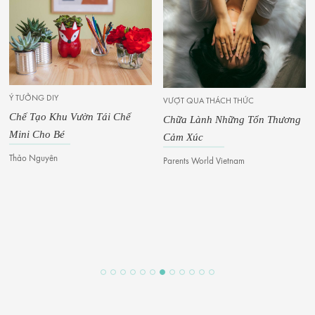
Ý TƯỞNG DIY
VƯỢT QUA THÁCH THỨC
Chế Tạo Khu Vườn Tái Chế
Chữa Lành Những Tổn Thương
Mini Cho Bé
Cảm Xúc
Thảo Nguyên
Parents World Vietnam