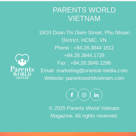
PARENTS WORLD
VIETNAM
19/24 Doan Thi Diem Street, Phu Nhuan
District, HCMC, VN
Phone : +84.28.3844 1612
+84.28.3844.1728
Fax : +84.28.3846 2296
Email: marketing@oriental-media.com
Website: parentsworldvietnam.com
© 2025 Parents World Vietnam
Magazine. All rights reserved.