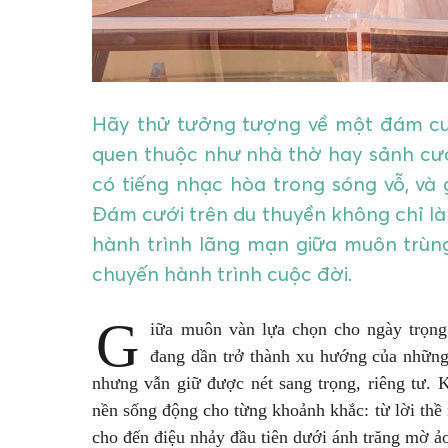
Hãy thử tưởng tượng về một đám c
quen thuộc như nhà thờ hay sảnh cưới
có tiếng nhạc hòa trong sóng vỗ, và 
Đám cưới trên du thuyền không chỉ là
hành trình lãng mạn giữa muôn trùn
chuyến hành trình cuộc đời.
G
iữa muôn vàn lựa chọn cho ngày trọng
đang dần trở thành xu hướng của những
nhưng vẫn giữ được nét sang trọng, riêng tư.
nền sống động cho từng khoảnh khắc: từ lời thề
cho đến điệu nhảy đầu tiên dưới ánh trăng mờ ả