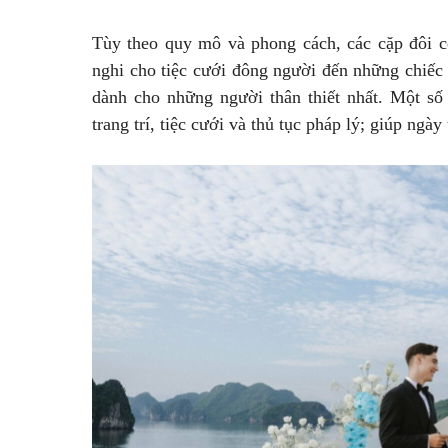
Tùy theo quy mô và phong cách, các cặp đôi có
nghi cho tiệc cưới đông người đến những chiếc
dành cho những người thân thiết nhất. Một số
trang trí, tiệc cưới và thủ tục pháp lý; giúp ngà