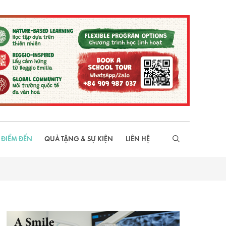
 ĐIỂM ĐẾN
QUÀ TẶNG & SỰ KIỆN
LIÊN HỆ