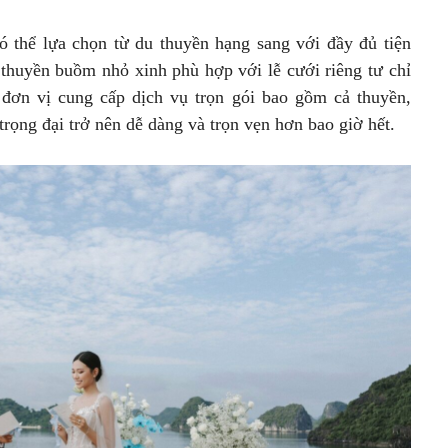
 thể lựa chọn từ du thuyền hạng sang với đầy đủ tiện
 thuyền buồm nhỏ xinh phù hợp với lễ cưới riêng tư chỉ
 đơn vị cung cấp dịch vụ trọn gói bao gồm cả thuyền,
y trọng đại trở nên dễ dàng và trọn vẹn hơn bao giờ hết.