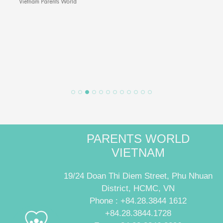
Vietnam Parents World
PARENTS WORLD
VIETNAM
19/24 Doan Thi Diem Street, Phu Nhuan
District, HCMC, VN
Phone : +84.28.3844 1612
+84.28.3844.1728