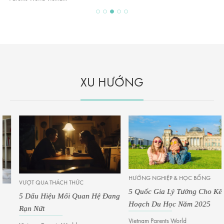
XU HƯỚNG
HƯỚNG NGHIỆP & HỌC BỔNG
VƯỢT QUA THÁCH THỨC
5 Quốc Gia Lý Tưởng Cho Kế
5 Dấu Hiệu Mối Quan Hệ Đang
Hoạch Du Học Năm 2025
Rạn Nứt
Vietnam Parents World