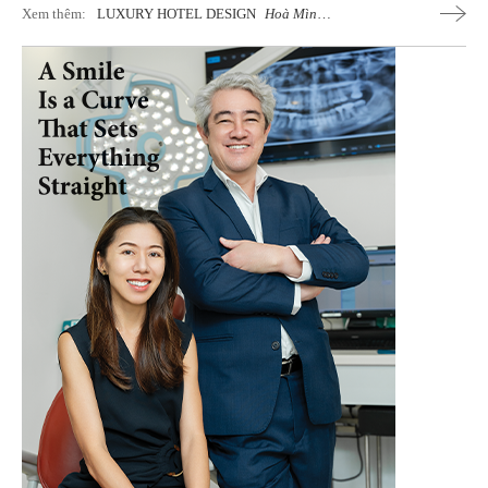
Xem thêm:
LUXURY HOTEL DESIGN
Hoà Mình
Cùng Nghỉ Dưỡng Và Kiến Trúc Nghệ
Thuật