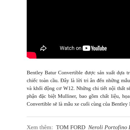
Bentley Batur Convertible được sản xuất dựa t
chiếc toàn cầu. Đây là lời tri ân đến những m
và khối động cơ W12. Những chi tiết nội thất 
phận đặc biệt Mulliner, bao gồm chất liệu, họ
Convertible sẽ là mẫu xe cuối cùng của Bentley
Xem thêm:
TOM FORD
Neroli Portofino