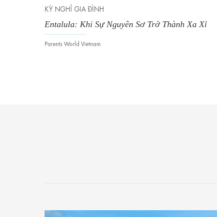
KỲ NGHỈ GIA ĐÌNH
 Thức
Entalula: Khi Sự Nguyên Sơ Trở Thành Xa Xỉ
Parents World Vietnam