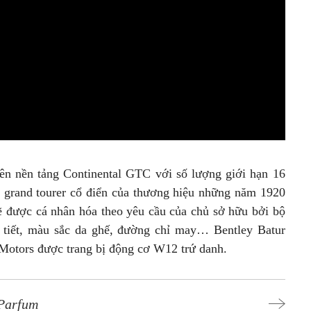
rên nền tảng Continental GTC với số lượng giới hạn 16
ẫu grand tourer cổ điển của thương hiệu những năm 1920
sẽ được cá nhân hóa theo yêu cầu của chủ sở hữu bởi bộ
a tiết, màu sắc da ghế, đường chỉ may… Bentley Batur
 Motors được trang bị động cơ W12 trứ danh.
 Parfum