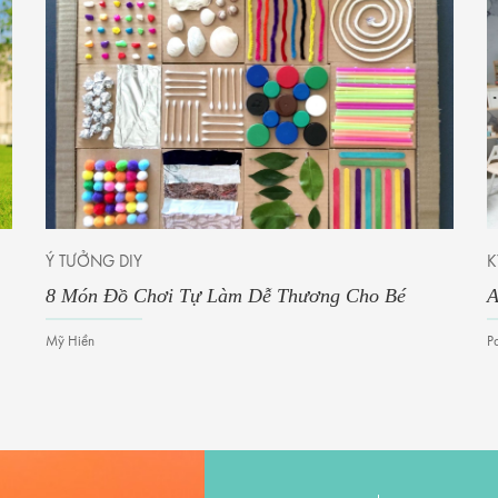
Ý TƯỞNG DIY
K
8 Món Đồ Chơi Tự Làm Dễ Thương Cho Bé
A
Mỹ Hiền
P