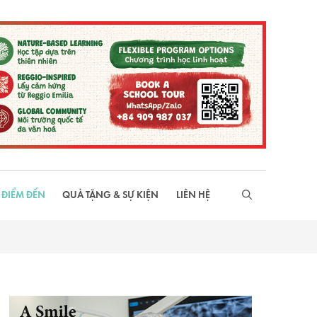
 ĐIỂM ĐẾN
QUÀ TẶNG & SỰ KIỆN
LIÊN HỆ