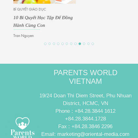
BÍ QUYẾT GIÁO DỤC
10 Bí Quyết Học Tập Để Đồng
Hành Cùng Con
Tran Nguyen
PARENTS WORLD
VIETNAM
19/24 Doan Thi Diem Street, Phu Nhuan
District, HCMC, VN
Phone : +84.28.3844 1612
+84.28.3844.1728
Fax : +84.28.3846 2296
Email: marketing@oriental-media.com