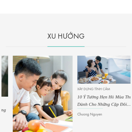
XU HƯỚNG
XÂY DỰNG TÌNH CẢM
10 Ý Tưởng Hẹn Hò Mùa Thu
Dành Cho Những Cặp Đôi
Muốn Yêu Lại Từ Đầu
Chuong Nguyen