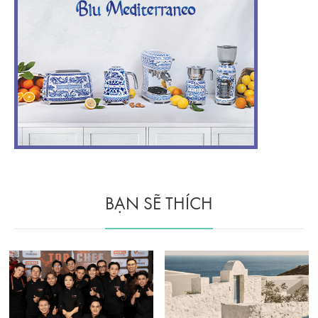
BẠN SẼ THÍCH