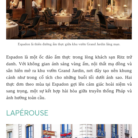
Espadon là thiên đường ẩm thực giữa khu vườn Grand Jardin lãng mạn.
Espadon là một ốc đảo ẩm thực trong lòng khách sạn Ritz trứ
danh. Với không gian ánh sáng vàng ấm, nội thất mạ đồng và
sân hiên mở ra khu vườn Grand Jardin, nơi đây tạo nên khung
cảnh như trong cổ tích cho những buổi tối dưới ánh sao. Hai
thực đơn theo mùa tại Espadon gợi lên cảm giác hoài niệm và
sang trọng, một sự kết hợp hài hòa giữa truyền thống Pháp và
ảnh hưởng toàn cầu.
LAPÉROUSE