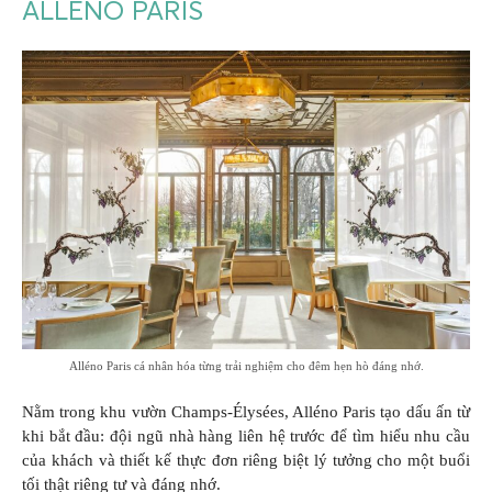
ALLÉNO PARIS
Alléno Paris cá nhân hóa từng trải nghiệm cho đêm hẹn hò đáng nhớ.
Nằm trong khu vườn Champs-Élysées, Alléno Paris tạo dấu ấn từ
khi bắt đầu: đội ngũ nhà hàng liên hệ trước để tìm hiểu nhu cầu
của khách và thiết kế thực đơn riêng biệt lý tưởng cho một buổi
tối thật riêng tư và đáng nhớ.