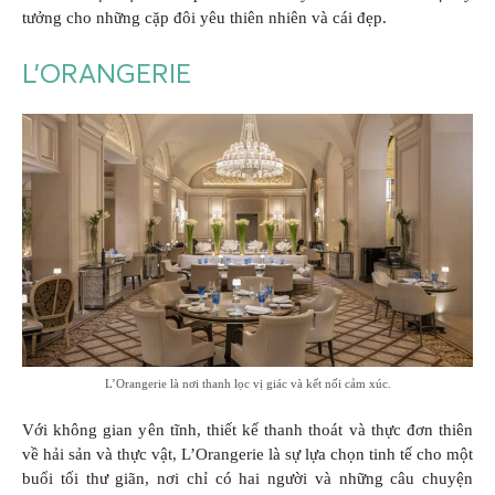
tưởng cho những cặp đôi yêu thiên nhiên và cái đẹp.
L’ORANGERIE
L’Orangerie là nơi thanh lọc vị giác và kết nối cảm xúc.
Với không gian yên tĩnh, thiết kế thanh thoát và thực đơn thiên
về hải sản và thực vật, L’Orangerie là sự lựa chọn tinh tế cho một
buổi tối thư giãn, nơi chỉ có hai người và những câu chuyện