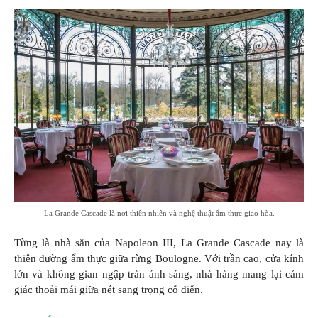
La Grande Cascade là nơi thiên nhiên và nghệ thuật ẩm thực giao hòa.
Từng là nhà săn của Napoleon III, La Grande Cascade nay là
thiên đường ẩm thực giữa rừng Boulogne. Với trần cao, cửa kính
lớn và không gian ngập tràn ánh sáng, nhà hàng mang lại cảm
giác thoải mái giữa nét sang trọng cổ điển.