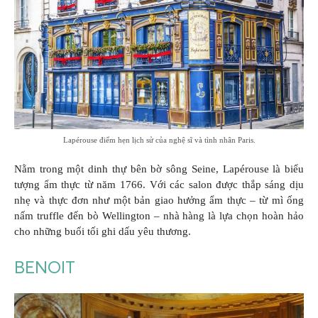
Lapérouse điểm hẹn lịch sử của nghệ sĩ và tình nhân Paris.
Nằm trong một dinh thự bên bờ sông Seine, Lapérouse là biểu
tượng ẩm thực từ năm 1766. Với các salon được thắp sáng dịu
nhẹ và thực đơn như một bản giao hưởng ẩm thực – từ mì ống
nấm truffle đến bò Wellington – nhà hàng là lựa chọn hoàn hảo
cho những buổi tối ghi dấu yêu thương.
BENOIT