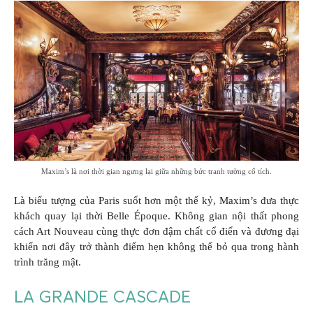
Maxim’s là nơi thời gian ngưng lại giữa những bức tranh tường cổ tích.
Là biểu tượng của Paris suốt hơn một thế kỷ, Maxim’s đưa thực
khách quay lại thời Belle Époque. Không gian nội thất phong
cách Art Nouveau cùng thực đơn đậm chất cổ điển và đương đại
khiến nơi đây trở thành điểm hẹn không thể bỏ qua trong hành
trình trăng mật.
LA GRANDE CASCADE