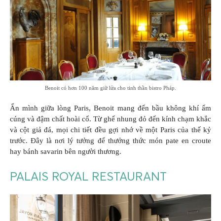
Benoit có hơn 100 năm giữ lửa cho tinh thần bistro Pháp.
Ẩn mình giữa lòng Paris, Benoit mang đến bầu không khí ấm
cúng và đậm chất hoài cổ. Từ ghế nhung đỏ đến kính chạm khắc
và cột giả đá, mọi chi tiết đều gợi nhớ về một Paris của thế kỷ
trước. Đây là nơi lý tưởng để thưởng thức món pate en croute
hay bánh savarin bên người thương.
PALAIS ROYAL RESTAURANT