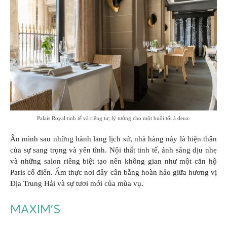
Palais Royal tinh tế và riêng tư, lý tưởng cho một buổi tối à deux.
Ẩn mình sau những hành lang lịch sử, nhà hàng này là hiện thân
của sự sang trọng và yên tĩnh. Nội thất tinh tế, ánh sáng dịu nhẹ
và những salon riêng biệt tạo nên không gian như một căn hộ
Paris cổ điển. Ẩm thực nơi đây cân bằng hoàn hảo giữa hương vị
Địa Trung Hải và sự tươi mới của mùa vụ.
MAXIM’S