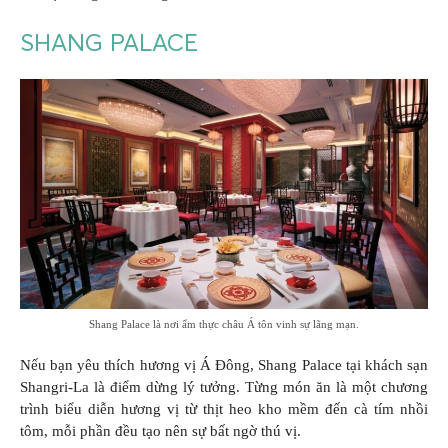
SHANG PALACE
Shang Palace là nơi ẩm thực châu Á tôn vinh sự lãng mạn.
Nếu bạn yêu thích hương vị Á Đông, Shang Palace tại khách sạn
Shangri-La là điểm dừng lý tưởng. Từng món ăn là một chương
trình biểu diễn hương vị từ thịt heo kho mềm đến cà tím nhồi
tôm, mỗi phần đều tạo nên sự bất ngờ thú vị.