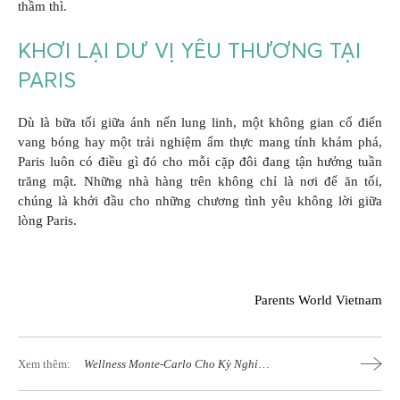
thầm thì.
KHƠI LẠI DƯ VỊ YÊU THƯƠNG TẠI
PARIS
Dù là bữa tối giữa ánh nến lung linh, một không gian cổ điển
vang bóng hay một trải nghiệm ẩm thực mang tính khám phá,
Paris luôn có điều gì đó cho mỗi cặp đôi đang tận hưởng tuần
trăng mật. Những nhà hàng trên không chỉ là nơi để ăn tối,
chúng là khởi đầu cho những chương tình yêu không lời giữa
lòng Paris.
Parents World Vietnam
Xem thêm:
Wellness Monte-Carlo Cho Kỳ Nghỉ
Sang Trọng Bên Bờ Địa Trung Hải