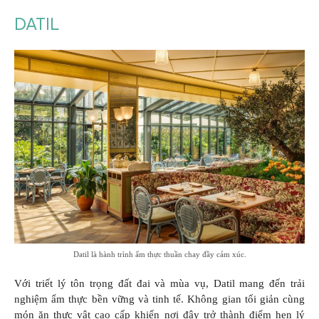
DATIL
Datil là hành trình ẩm thực thuần chay đầy cảm xúc.
Với triết lý tôn trọng đất đai và mùa vụ, Datil mang đến trải
nghiệm ẩm thực bền vững và tinh tế. Không gian tối giản cùng
món ăn thực vật cao cấp khiến nơi đây trở thành điểm hẹn lý