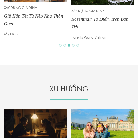
XÂY DỰNG GIA ĐÌNH
XÂY DỰNG GIA ĐÌNH
Giữ Hồn Tết Từ Nếp Nhà Thân
Rosenthal: Tô Điểm Trên Bàn
Quen
Tiệc
My Hien
Parents World Vietnam
XU HƯỚNG