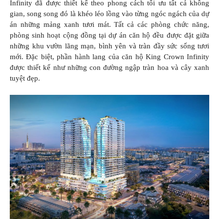
Infinity đã được thiết kế theo phong cách tối ưu tất cả không
gian, song song đó là khéo léo lồng vào từng ngóc ngách của dự
án những mảng xanh tươi mát. Tất cả các phòng chức năng,
phòng sinh hoạt cộng đồng tại dự án căn hộ đều được đặt giữa
những khu vườn lãng mạn, bình yên và tràn đầy sức sống tươi
mới. Đặc biệt, phần hành lang của căn hộ King Crown Infinity
được thiết kế như những con đường ngập tràn hoa và cây xanh
tuyệt đẹp.