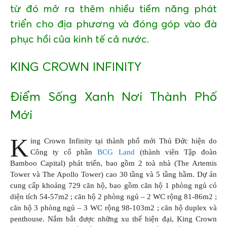
từ đó mở ra thêm nhiều tiềm năng phát
triển cho địa phương và đóng góp vào đà
phục hồi của kinh tế cả nước.
KING CROWN INFINITY
Điểm Sống Xanh Nơi Thành Phố
Mới
K
ing Crown Infinity tại thành phố mới Thủ Đức hiện do
Công ty cổ phần
BCG Land
(thành viên Tập đoàn
Bamboo Capital) phát triển, bao gồm 2 toà nhà (The Artemis
Tower và The Apollo Tower) cao 30 tầng và 5 tầng hầm. Dự án
cung cấp khoảng 729 căn hộ, bao gồm căn hộ 1 phòng ngủ có
diện tích 54-57m2 ; căn hộ 2 phòng ngủ – 2 WC rộng 81-86m2 ;
căn hộ 3 phòng ngủ – 3 WC rộng 98-103m2 ; căn hộ duplex và
penthouse. Nắm bắt được những xu thế hiện đại, King Crown