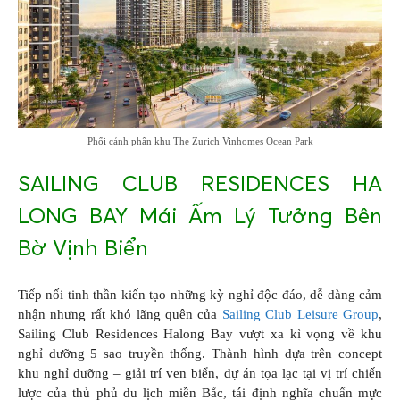
Phối cảnh phân khu The Zurich Vinhomes Ocean Park
SAILING CLUB RESIDENCES HA
LONG BAY Mái Ấm Lý Tưởng Bên
Bờ Vịnh Biển
Tiếp nối tinh thần kiến tạo những kỳ nghỉ độc đáo, dễ dàng cảm
nhận nhưng rất khó lãng quên của
Sailing Club Leisure Group
,
Sailing Club Residences Halong Bay vượt xa kì vọng về khu
nghỉ dưỡng 5 sao truyền thống. Thành hình dựa trên concept
khu nghỉ dưỡng – giải trí ven biển, dự án tọa lạc tại vị trí chiến
lược của thủ phủ du lịch miền Bắc, tái định nghĩa chuẩn mực