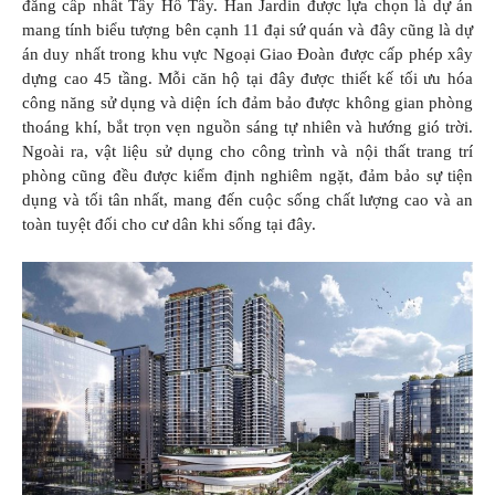
đẳng cấp nhất Tây Hồ Tây. Han Jardin được lựa chọn là dự án
mang tính biểu tượng bên cạnh 11 đại sứ quán và đây cũng là dự
án duy nhất trong khu vực Ngoại Giao Đoàn được cấp phép xây
dựng cao 45 tầng. Mỗi căn hộ tại đây được thiết kế tối ưu hóa
công năng sử dụng và diện ích đảm bảo được không gian phòng
thoáng khí, bắt trọn vẹn nguồn sáng tự nhiên và hướng gió trời.
Ngoài ra, vật liệu sử dụng cho công trình và nội thất trang trí
phòng cũng đều được kiểm định nghiêm ngặt, đảm bảo sự tiện
dụng và tối tân nhất, mang đến cuộc sống chất lượng cao và an
toàn tuyệt đối cho cư dân khi sống tại đây.