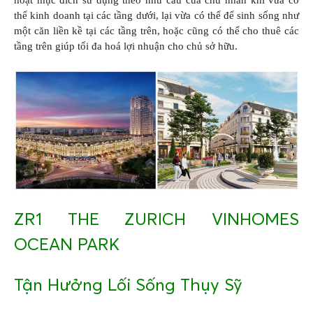
hoạt mục đích sử dụng theo nhu cầu của chủ nhân khi vừa có
thể kinh doanh tại các tầng dưới, lại vừa có thể để sinh sống như
một căn liền kề tại các tầng trên, hoặc cũng có thể cho thuê các
tầng trên giúp tối đa hoá lợi nhuận cho chủ sở hữu.
ZR1 THE ZURICH VINHOMES
OCEAN PARK
Tận Hưởng Lối Sống Thụy Sỹ