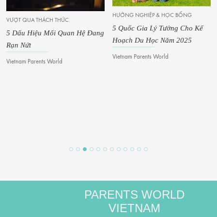
HƯỚNG NGHIỆP & HỌC BỔNG
VƯỢT QUA THÁCH THỨC
5 Quốc Gia Lý Tưởng Cho Kế
5 Dấu Hiệu Mối Quan Hệ Đang
Hoạch Du Học Năm 2025
Rạn Nứt
Vietnam Parents World
Vietnam Parents World
PARENTS WORLD
VIETNAM