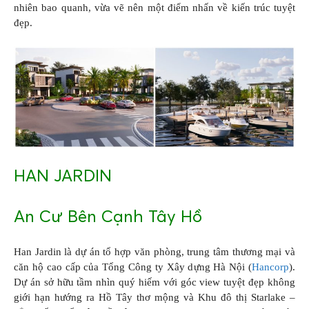
nhiên bao quanh, vừa vẽ nên một điểm nhấn về kiến trúc tuyệt
đẹp.
HAN JARDIN
An Cư Bên Cạnh Tây Hồ
Han Jardin là dự án tổ hợp văn phòng, trung tâm thương mại và
căn hộ cao cấp của Tổng Công ty Xây dựng Hà Nội (
Hancorp
).
Dự án sở hữu tầm nhìn quý hiếm với góc view tuyệt đẹp không
giới hạn hướng ra Hồ Tây thơ mộng và Khu đô thị Starlake –