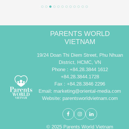
PARENTS WORLD
VIETNAM
19/24 Doan Thi Diem Street, Phu Nhuan
District, HCMC, VN
Phone : +84.28.3844 1612
+84.28.3844.1728
Fax : +84.28.3846 2296
Email: marketing@oriental-media.com
Website: parentsworldvietnam.com
© 2025 Parents World Vietnam