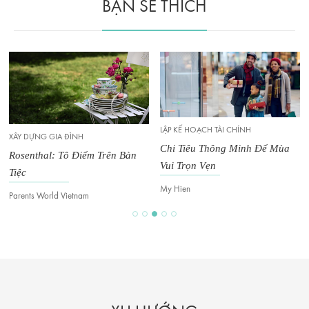
BẠN SẼ THÍCH
LẬP KẾ HOẠCH TÀI CHÍNH
XÂY DỰNG GIA ĐÌNH
Chi Tiêu Thông Minh Để Mùa
Rosenthal: Tô Điểm Trên Bàn
Vui Trọn Vẹn
Tiệc
My Hien
Parents World Vietnam