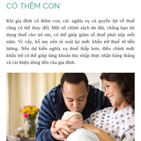
CÓ THÊM CON
Khi gia đình có thêm con, các nghĩa vụ và quyền lợi về thuế
cũng có thể thay đổi. Một số chính sách ưu đãi, chẳng hạn tín
dụng thuế cho trẻ em, có thể giúp giảm số thuế phải nộp mỗi
năm. Vì vậy, bố mẹ nên rà soát lại mức khấu trừ thuế từ tiền
lương. Nếu dự kiến nghĩa vụ thuế thấp hơn, điều chỉnh mức
khấu trừ có thể giúp tăng khoản thu nhập thực nhận hàng tháng
và cải thiện dòng tiền của gia đình.