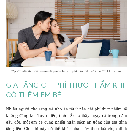
Cặp đôi nên tìm hiểu trước về quyền lợi, chi phí bảo hiểm sẽ thay đổi khi có con.
GIA TĂNG CHI PHÍ THỰC PHẨM KHI
CÓ THÊM EM BÉ
Nhiều người cho rằng trẻ nhỏ ăn rất ít nên chi phí thực phẩm sẽ
không đáng kể. Tuy nhiên, thực tế cho thấy ngay cả trong năm
đầu đời, một em bé cũng khiến ngân sách ăn uống của gia đình
tăng lên. Chi phí này có thể khác nhau tùy theo lựa chọn dinh