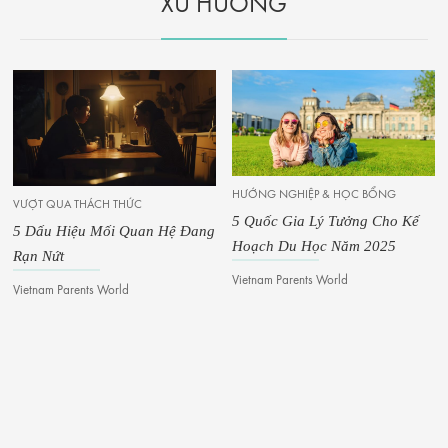
XU HƯỚNG
HƯỚNG NGHIỆP & HỌC BỔNG
VƯỢT QUA THÁCH THỨC
5 Quốc Gia Lý Tưởng Cho Kế
5 Dấu Hiệu Mối Quan Hệ Đang
Hoạch Du Học Năm 2025
Rạn Nứt
Vietnam Parents World
Vietnam Parents World