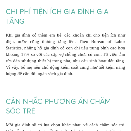
CHI PHÍ TIỆN ÍCH GIA ĐÌNH GIA
TĂNG
Khi gia đình có thêm em bé, các khoản chi cho tiện ích như
điện, nước cũng thường tăng lên. Theo Bureau of Labor
Statistics, những hộ gia đình có con chi tiêu trung bình cao hơn
khoảng 17% so với các cặp vợ chồng chưa có con. Từ việc tắm
rửa đến sử dụng thiết bị trong nhà, nhu cầu sinh hoạt đều tăng.
Vì vậy, bố mẹ nên chủ động kiểm soát cũng như tiết kiệm năng
lượng để cân đối ngân sách gia đình.
CÂN NHẮC PHƯƠNG ÁN CHĂM
SÓC TRẺ
Mỗi gia đình sẽ có lựa chọn khác nhau về cách chăm sóc trẻ.