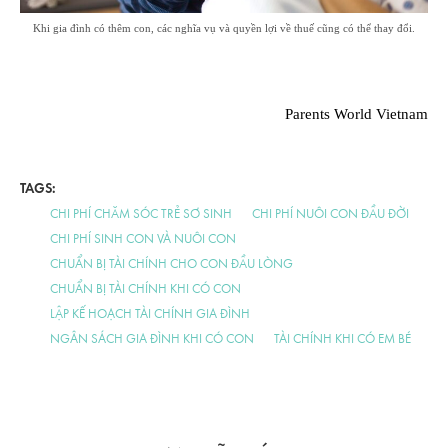
Khi gia đình có thêm con, các nghĩa vụ và quyền lợi về thuế cũng có thể thay đổi.
Parents World Vietnam
TAGS:
CHI PHÍ CHĂM SÓC TRẺ SƠ SINH
CHI PHÍ NUÔI CON ĐẦU ĐỜI
CHI PHÍ SINH CON VÀ NUÔI CON
CHUẨN BỊ TÀI CHÍNH CHO CON ĐẦU LÒNG
CHUẨN BỊ TÀI CHÍNH KHI CÓ CON
LẬP KẾ HOẠCH TÀI CHÍNH GIA ĐÌNH
NGÂN SÁCH GIA ĐÌNH KHI CÓ CON
TÀI CHÍNH KHI CÓ EM BÉ