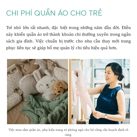
CHI PHÍ QUẦN ÁO CHO TRẺ
Trẻ nhỏ lớn rất nhanh, đặc biệt trong những năm đầu đời. Điều
này khiến quần áo trở thành khoản chi thường xuyên trong ngân
sách gia đình. Việc chuẩn bị trước cho nhu cầu thay mới trang
phục liên tục sẽ giúp bố mẹ quản lý chi tiêu hiệu quả hơn.
Việc mua sắm quần áo, phụ kiện trang trí phòng ngủ cho bé cũng cần hoạch định rõ
ràng.