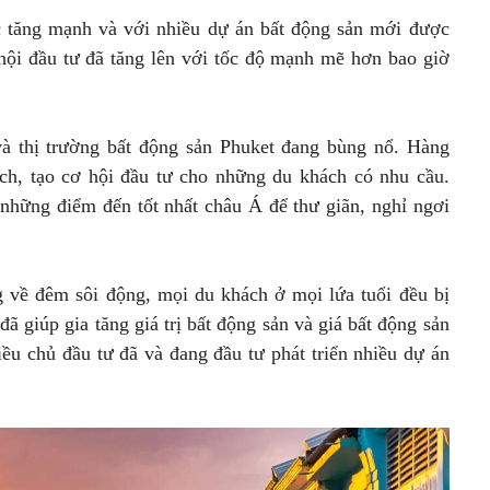
c tăng mạnh và với nhiều dự án bất động sản mới được
hội đầu tư đã tăng lên với tốc độ mạnh mẽ hơn bao giờ
và thị trường bất động sản Phuket đang bùng nổ. Hàng
ịch, tạo cơ hội đầu tư cho những du khách có nhu cầu.
 những điểm đến tốt nhất châu Á để thư giãn, nghỉ ngơi
 về đêm sôi động, mọi du khách ở mọi lứa tuổi đều bị
đã giúp gia tăng giá trị bất động sản và giá bất động sản
ều chủ đầu tư đã và đang đầu tư phát triển nhiều dự án