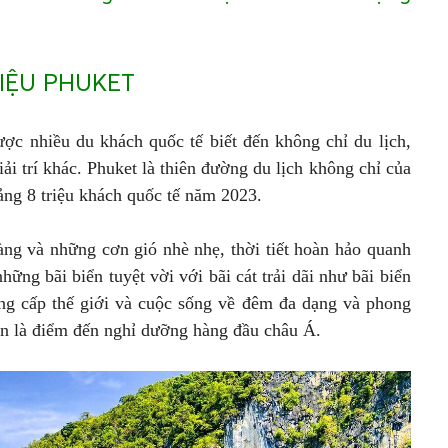
IỆU PHUKET
ược nhiều du khách quốc tế biết đến không chỉ du lịch,
 trí khác. Phuket là thiên đường du lịch không chỉ của
ảng 8 triệu khách quốc tế năm 2023.
vàng và những cơn gió nhè nhẹ, thời tiết hoàn hảo quanh
ững bãi biển tuyệt vời với bãi cát trải dãi như bãi biển
g cấp thế giới và cuộc sống về đêm đa dạng và phong
ện là điểm đến nghỉ dưỡng hàng đầu châu Á.