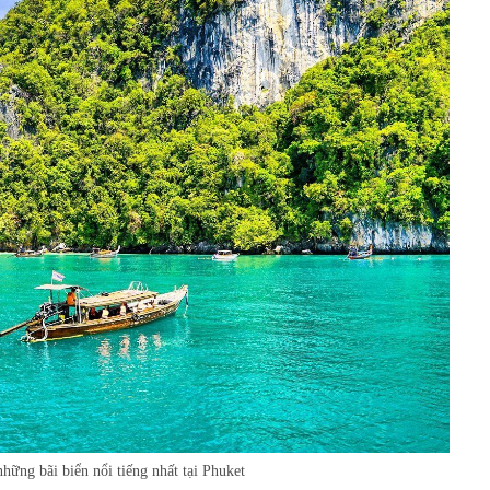
hững bãi biển nổi tiếng nhất tại Phuket