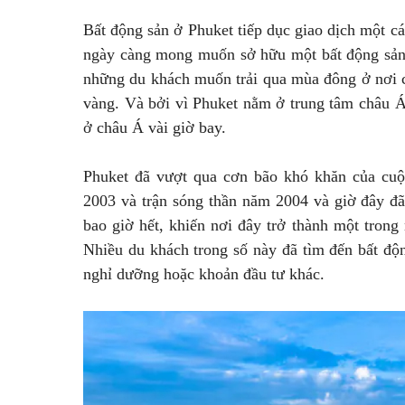
Bất động sản ở Phuket tiếp dục giao dịch một c
ngày càng mong muốn sở hữu một bất động sản t
những du khách muốn trải qua mùa đông ở nơi c
vàng. Và bởi vì Phuket nằm ở trung tâm châu Á 
ở châu Á vài giờ bay.
Phuket đã vượt qua cơn bão khó khăn của cuộ
2003 và trận sóng thần năm 2004 và giờ đây đ
bao giờ hết, khiến nơi đây trở thành một tron
Nhiều du khách trong số này đã tìm đến bất độ
nghỉ dưỡng hoặc khoản đầu tư khác.