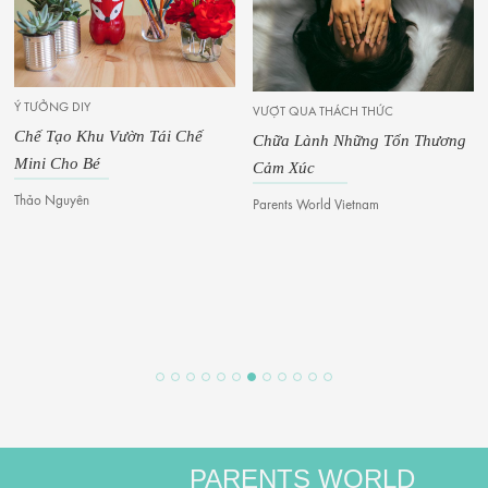
Ý TƯỞNG DIY
VƯỢT QUA THÁCH THỨC
Chế Tạo Khu Vườn Tái Chế
Chữa Lành Những Tổn Thương
Mini Cho Bé
Cảm Xúc
Thảo Nguyên
Parents World Vietnam
PARENTS WORLD