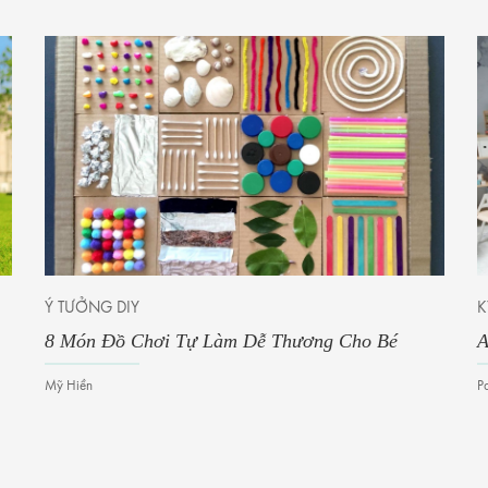
Ý TƯỞNG DIY
K
8 Món Đồ Chơi Tự Làm Dễ Thương Cho Bé
A
Mỹ Hiền
P