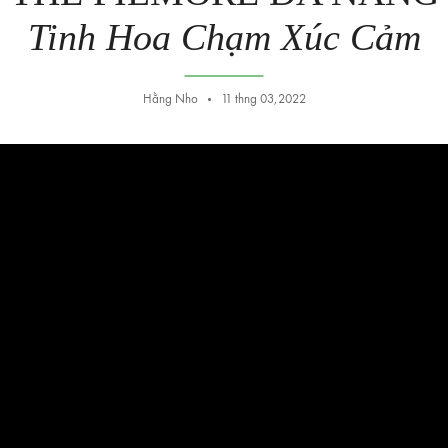
Tinh Hoa Chạm Xúc Cảm
Hằng Nho
11 thng 03,2022