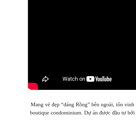
Mang vẻ đẹp “dáng Rồng” bên ngoài, tôn vinh 
boutique condominium. Dự án được đầu tư bởi C