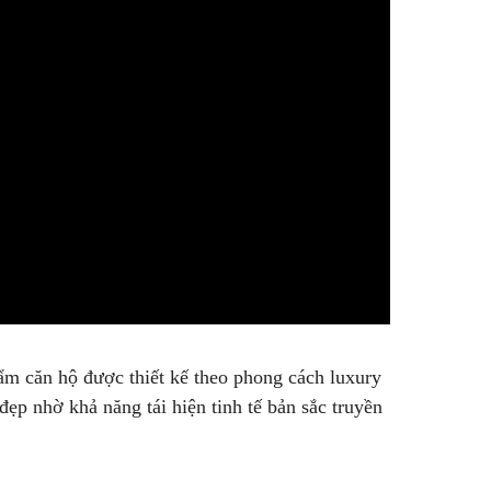
m căn hộ được thiết kế theo phong cách luxury
p nhờ khả năng tái hiện tinh tế bản sắc truyền