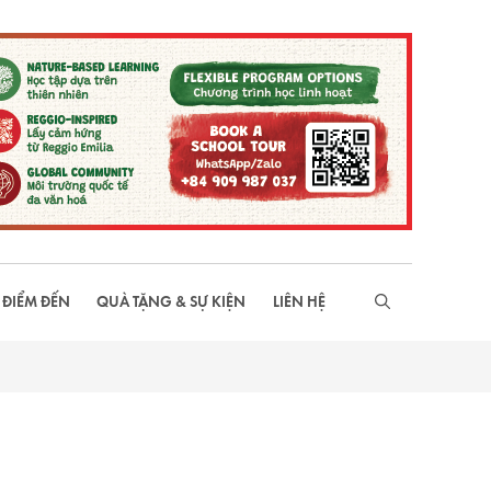
 ĐIỂM ĐẾN
QUÀ TẶNG & SỰ KIỆN
LIÊN HỆ