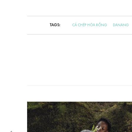
TAGS:
CÁ CHÉP HÓA RỒNG
DANANG