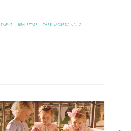
RTMENT
REAL ESTATE
THE FILMORE DA NANG