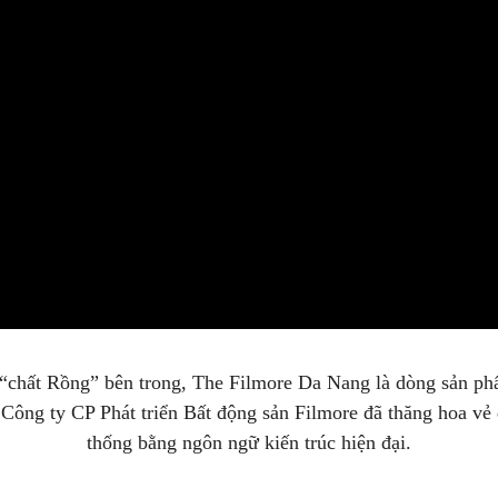
“chất Rồng” bên trong, The Filmore Da Nang là dòng sản phẩ
ông ty CP Phát triển Bất động sản Filmore đã thăng hoa vẻ đẹ
thống bằng ngôn ngữ kiến trúc hiện đại.