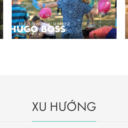
HUGO BOSS
KIDS’ SUMMER
PROGRAM IN METZINGEN
XU HƯỚNG