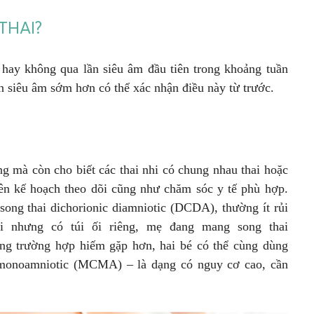
THAI?
hay không qua lần siêu âm đầu tiên trong khoảng tuần
ần siêu âm sớm hơn có thể xác nhận điều này từ trước.
ng mà còn cho biết các thai nhi có chung nhau thai hoặc
 lên kế hoạch theo dõi cũng như chăm sóc y tế phù hợp.
 song thai dichorionic diamniotic (DCDA), thường ít rủi
ai nhưng có túi ối riêng, mẹ đang mang song thai
g trường hợp hiếm gặp hơn, hai bé có thể cùng dùng
c monoamniotic (MCMA) – là dạng có nguy cơ cao, cần