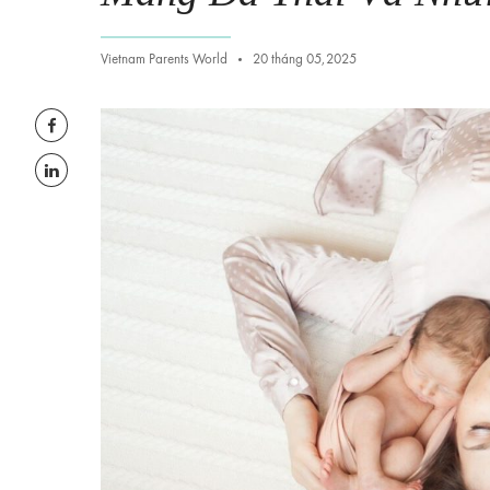
Vietnam Parents World
20 tháng 05,2025