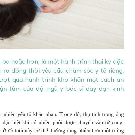
 ba hoặc hơn, là một hành trình thai kỳ đặc
i ro đồng thời yêu cầu chăm sóc y tế riêng.
vượt qua hành trình khó khăn một cách an
ận tâm của đội ngũ y bác sĩ dày dạn kinh
o nhiều yếu tố khác nhau. Trong đó, thụ tinh trong ống
 đặc biệt khi có nhiều phôi được chuyển vào tử cung.
o ở độ tuổi này cơ thể thường rụng nhiều hơn một trứng