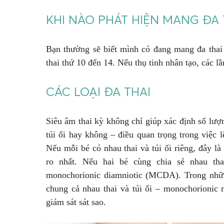
KHI NÀO PHÁT HIỆN MANG ĐA 
Bạn thường sẽ biết mình có đang mang đa thai 
thai thứ 10 đến 14. Nếu thụ tinh nhân tạo, các l
CÁC LOẠI ĐA THAI
Siêu âm thai kỳ không chỉ giúp xác định số lượ
túi ối hay không – điều quan trọng trong việc
Nếu mỗi bé có nhau thai và túi ối riêng, đây là
ro nhất. Nếu hai bé cùng chia sẻ nhau th
monochorionic diamniotic (MCDA). Trong nhữn
chung cả nhau thai và túi ối – monochorioni
giám sát sát sao.