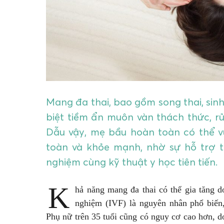
Mang đa thai, bao gồm song thai, sinh
biệt tiềm ẩn muôn vàn thách thức, rủ
Dẫu vậy, mẹ bầu hoàn toàn có thể 
toàn và khỏe mạnh, nhờ sự hỗ trợ t
nghiệm cùng kỹ thuật y học tiên tiến.
K
hả năng mang đa thai có thể gia tăng d
nghiệm (IVF) là nguyên nhân phổ biến,
Phụ nữ trên 35 tuổi cũng có nguy cơ cao hơn, d