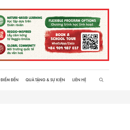
 ĐIỂM ĐẾN
QUÀ TẶNG & SỰ KIỆN
LIÊN HỆ