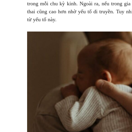
trong mỗi chu kỳ kinh. Ngoài ra, nếu trong gia
thai cũng cao hơn nhờ yếu tố di truyền. Tuy nh
từ yếu tố này.