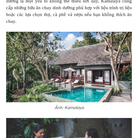
dưỡng là một yếu tố không thể thiếu nơi đây, Kamalaya cung
cấp những bữa ăn chay dinh dưỡng phù hợp với liệu trình trị liệu
hoặc các lựa chọn thịt, cà phê và rượu nếu bạn không thích ăn
chay.
Ảnh: Kamalaya