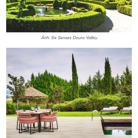
Ảnh: Six Senses Douro Valley