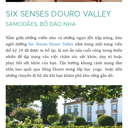
SIX SENSES DOURO VALLEY
SAMODÃES, BỒ ĐÀO NHA
Nằm giữa những vườn nho và những ngọn đồi trập trùng, khu
nghĩ dưỡng
Six Senses Douro Valley
nằm trong một trang viên
thế kỷ 19 đã được tu bổ lại, là nơi ẩn náu cuối cùng trong thiên
nhiên để tập trung vào việc chăm sóc sức khỏe, duy trì hoặc
phục hồi sức khỏe của bạn. Tận hưởng khung cảnh mang tầm
nhìn bao quát qua Sông Douro trong lớp học yoga hoặc trên
những chuyến đi bộ dài khi bạn khám phá khu rừng gần đó.