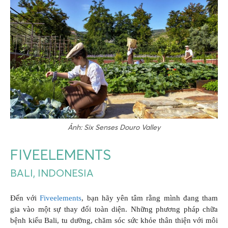
Ảnh: Six Senses Douro Valley
FIVEELEMENTS
BALI, INDONESIA
Đến với
Fiveelements
, bạn hãy yên tâm rằng mình đang tham
gia vào một sự thay đổi toàn diện. Những phương pháp chữa
bệnh kiểu Bali, tu dưỡng, chăm sóc sức khỏe thân thiện với môi