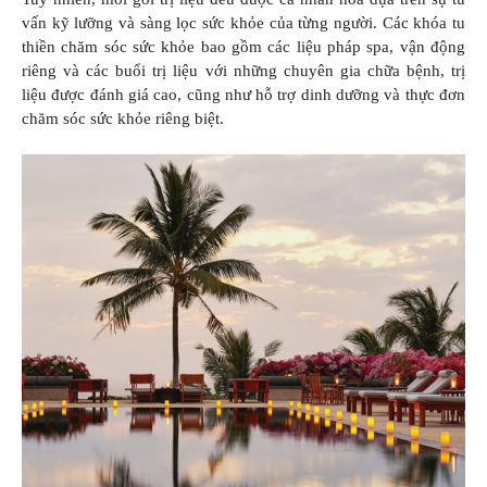
vấn kỹ lưỡng và sàng lọc sức khỏe của từng người. Các khóa tu
thiền chăm sóc sức khỏe bao gồm các liệu pháp spa, vận động
riêng và các buổi trị liệu với những chuyên gia chữa bệnh, trị
liệu được đánh giá cao, cũng như hỗ trợ dinh dưỡng và thực đơn
chăm sóc sức khỏe riêng biệt.