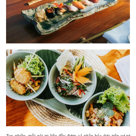
Tuy nhiên, mỗi gói trị liệu đều được cá nhân hóa dựa trên sự tư