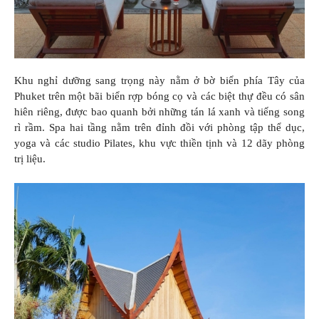
Khu nghỉ dưỡng sang trọng này nằm ở bờ biển phía Tây của
Phuket trên một bãi biển rợp bóng cọ và các biệt thự đều có sân
hiên riêng, được bao quanh bởi những tán lá xanh và tiếng song
rì rầm. Spa hai tầng nằm trên đỉnh đồi với phòng tập thể dục,
yoga và các studio Pilates, khu vực thiền tịnh và 12 dãy phòng
trị liệu.