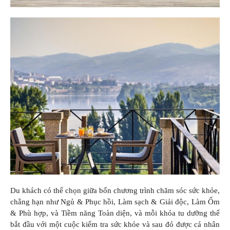
Du khách có thể chọn giữa bốn chương trình chăm sóc sức khỏe,
chẳng hạn như Ngủ & Phục hồi, Làm sạch & Giải độc, Làm Ốm
& Phù hợp, và Tiềm năng Toàn diện, và mỗi khóa tu dưỡng thể
bắt đầu với một cuộc kiểm tra sức khỏe và sau đó được cá nhân