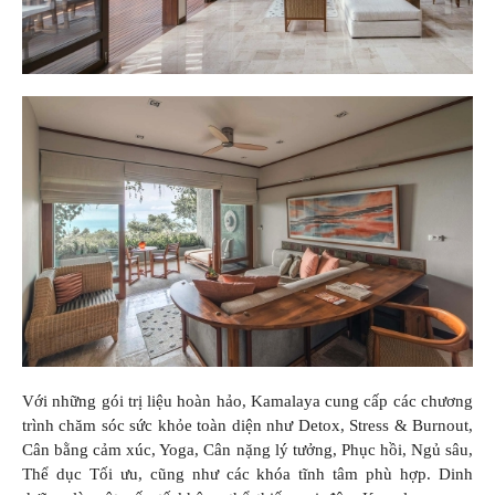
Với những gói trị liệu hoàn hảo, Kamalaya cung cấp các chương
trình chăm sóc sức khỏe toàn diện như Detox, Stress & Burnout,
Cân bằng cảm xúc, Yoga, Cân nặng lý tưởng, Phục hồi, Ngủ sâu,
Thể dục Tối ưu, cũng như các khóa tĩnh tâm phù hợp. Dinh