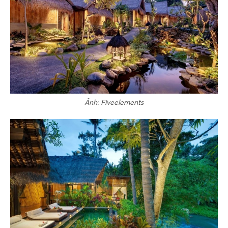
Ảnh: Fiveelements