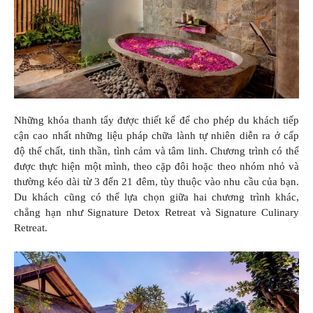
Những khóa thanh tẩy được thiết kế để cho phép du khách tiếp
cận cao nhất những liệu pháp chữa lành tự nhiên diễn ra ở cấp
độ thể chất, tinh thần, tình cảm và tâm linh. Chương trình có thể
được thực hiện một mình, theo cặp đôi hoặc theo nhóm nhỏ và
thường kéo dài từ 3 đến 21 đêm, tùy thuộc vào nhu cầu của bạn.
Du khách cũng có thể lựa chọn giữa hai chương trình khác,
chẳng hạn như Signature Detox Retreat và Signature Culinary
Retreat.