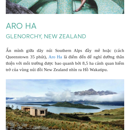
ARO HA
GLENORCHY, NEW ZEALAND
Ẩn mình giữa dãy núi Southern Alps đầy mê hoặc (cách
Queenstown 35 phút),
Aro Ha
là điểm đến để nghỉ dưỡng thân
thiện với môi trường được bao quanh bởi 8,5 ha cảnh quan hiểm
trở của vùng núi đồi New Zealand nhìn ra Hồ Wakatipu.