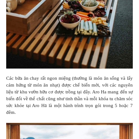
Các bữa ăn chay rất ngon miệng (thường là món ăn sống và lấy
cảm hứng từ món ăn nhạt) được chế biến mới, với các nguyên
liệu từ khu vườn hữu cơ được trồng tại đây. Aro Ha mang đến sự
biến đổi về thể chất cũng như tinh thần và mỗi khóa tu chăm sóc
sức khỏe tại Aro Hā là một hành trình trọn gói trong 5 hoặc 7
đêm.