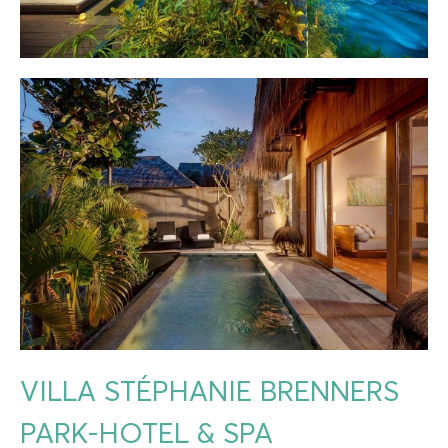
VILLA STÉPHANIE BRENNERS
PARK-HOTEL & SPA