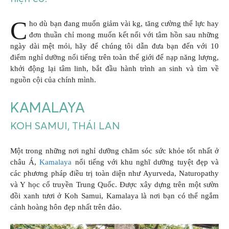
C
ho dù bạn đang muốn giảm vài kg, tăng cường thể lực hay
đơn thuần chỉ mong muốn kết nối với tâm hồn sau những
ngày dài mệt mỏi, hãy để chúng tôi dẫn đưa bạn đến với 10
điểm nghỉ dưỡng nổi tiếng trên toàn thế giới để nạp năng lượng,
khởi động lại tâm linh, bắt đầu hành trình an sinh và tìm về
nguồn cội của chính mình.
KAMALAYA
KOH SAMUI, THÁI LAN
Một trong những nơi nghỉ dưỡng chăm sóc sức khỏe tốt nhất ở
châu Á,
Kamalaya
nổi tiếng với khu nghĩ dưỡng tuyệt đẹp và
các phương pháp điều trị toàn diện như Ayurveda, Naturopathy
và Y học cổ truyền Trung Quốc. Được xây dựng trên một sườn
đồi xanh tươi ở Koh Samui, Kamalaya là nơi bạn có thể ngắm
cảnh hoàng hôn đẹp nhất trên đảo.