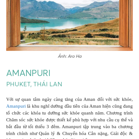
Ảnh: Aro Ha
AMANPURI
PHUKET, THÁI LAN
Với sự quan tâm ngày càng tăng của Aman đối với sức khỏe,
Amanpuri
là khu nghĩ dưỡng đầu tiên của Aman hiện cũng đang
tổ chức các khóa tu dưỡng sức khỏe quanh năm. Chương trình
Chăm sóc sức khỏe được thiết kế phù hợp với nhu cầu cụ thể và
bắt đầu từ tối thiểu 3 đêm. Amanpuri tập trung vào ba chương
trình chính như Quản lý & Chuyển hóa Cân nặng, Giải độc &