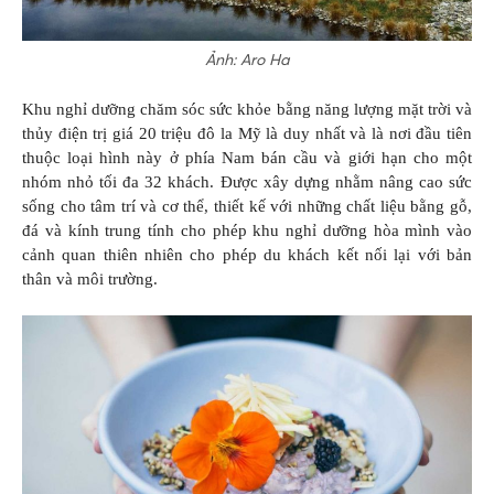
Ảnh: Aro Ha
Khu nghỉ dưỡng chăm sóc sức khỏe bằng năng lượng mặt trời và
thủy điện trị giá 20 triệu đô la Mỹ là duy nhất và là nơi đầu tiên
thuộc loại hình này ở phía Nam bán cầu và giới hạn cho một
nhóm nhỏ tối đa 32 khách. Được xây dựng nhằm nâng cao sức
sống cho tâm trí và cơ thể, thiết kế với những chất liệu bằng gỗ,
đá và kính trung tính cho phép khu nghỉ dưỡng hòa mình vào
cảnh quan thiên nhiên cho phép du khách kết nối lại với bản
thân và môi trường.