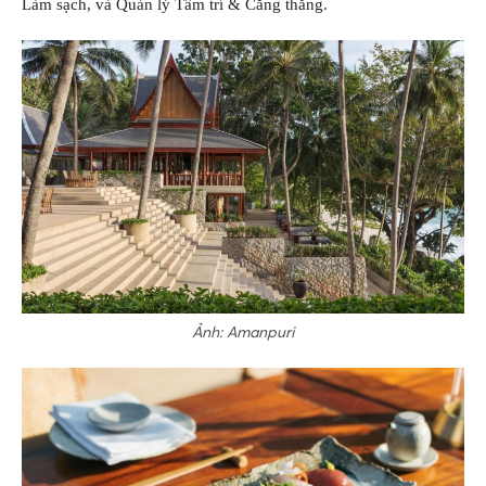
Làm sạch, và Quản lý Tâm trí & Căng thẳng.
Ảnh: Amanpuri